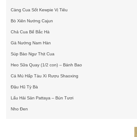
Càng Cua Sốt Kewpie Vị Tiêu
Bò Xiên Nướng Cajun
Chả Cua Bể Bắc Hà
Gà Nướng Nam Hàn
Súp Bào Ngư Thịt Cua
Heo Sữa Quay (1/2 con) – Bánh Bao
Cá Mú Hấp Tàu Xì Rượu Shaoxing
Đậu Hũ Tỳ Bà
Lẩu Hải Sản Pattaya – Bún Tươi
Nho Đen