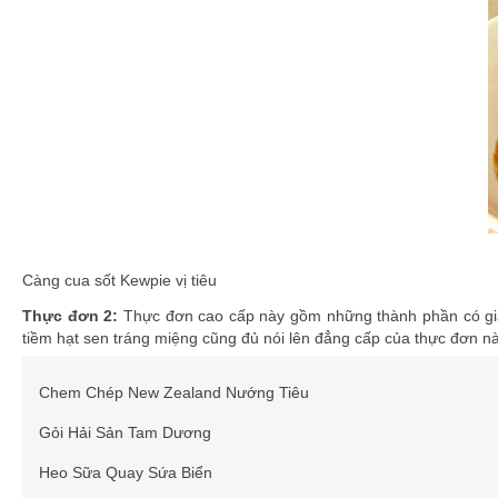
Càng cua sốt Kewpie vị tiêu
Thực đơn
2
:
Thực đơn cao cấp này gồm những thành phần có giá 
tiềm hạt sen tráng miệng cũng đủ nói lên đẳng cấp của thực đơn nà
Chem Chép New Zealand Nướng Tiêu
Gỏi Hải Sản Tam Dương
Heo Sữa Quay Sứa Biển