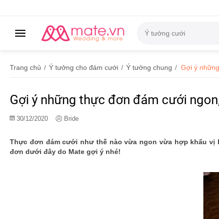
Trang chủ
/
Ý tưởng cho đám cưới
/
Ý tưởng chung
/
Gợi ý những
Gợi ý những thực đơn đám cưới ngon, 
30/12/2020
Bride
Thực đơn đám cưới như thế nào vừa ngon vừa hợp khẩu vị l
đơn dưới đây do Mate gợi ý nhé!