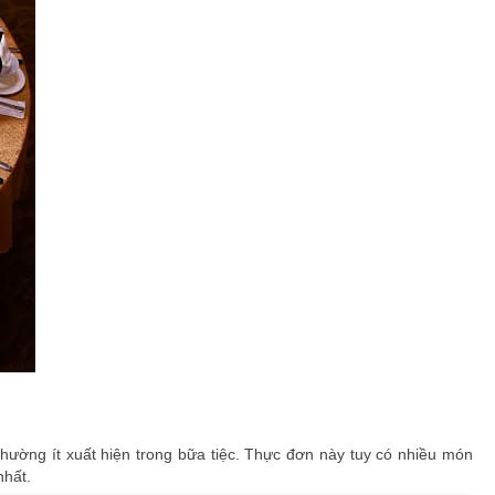
ường ít xuất hiện trong bữa tiệc. Thực đơn này tuy có nhiều món
nhất.