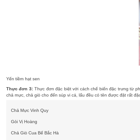
Yến tiềm hạt sen
Thực đơn 3:
Thực đơn đặc biệt với cách chế biến đặc trưng từ p
chả mực, chả giò cho đến súp vi cá, lẩu đều có tên được đặt rất đặc
Chả Mực Vinh Quy
Gỏi Vị Hoàng
Chả Giò Cua Bể Bắc Hà