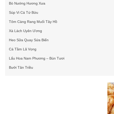
Bò Nướng Hương Xưa
Súp Vi Cá Tứ Bửu
Tôm Càng Rang Muối Tây Hồ
Xà Lách Uyên Ương
Heo Sữa Quay Sứa Biển
Cá Tầm Lã Vọng
Lẩu Hoa Nam Phương – Bún Tươi
Bưởi Tân Triều