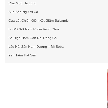
Chả Mực Hạ Long
Súp Bào Ngư Vi Cá
Cua Lột Chiên Giòn Xốt Giấm Balsamic
Bò Mỹ Xốt Nấm Rượu Vang Chile
Sò Điệp Hầm Gân Nai Đông Cô
Lẩu Hải Sản Nam Dương – Mì Soba
Yến Tiềm Hạt Sen