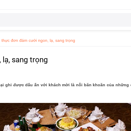
 thực đơn đám cưới ngon, lạ, sang trọng
lạ, sang trọng
ại ghi được dấu ấn với khách mời là nỗi băn khoăn của những 