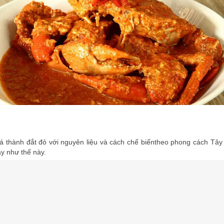
thành đắt đỏ với nguyên liệu và cách chế biếntheo phong cách Tây Â
y như thế này.