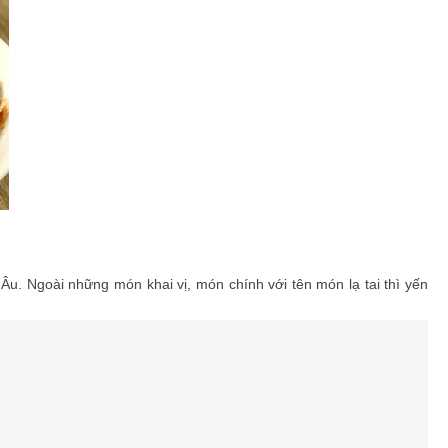
u. Ngoài những món khai vị, món chính với tên món lạ tai thì yến