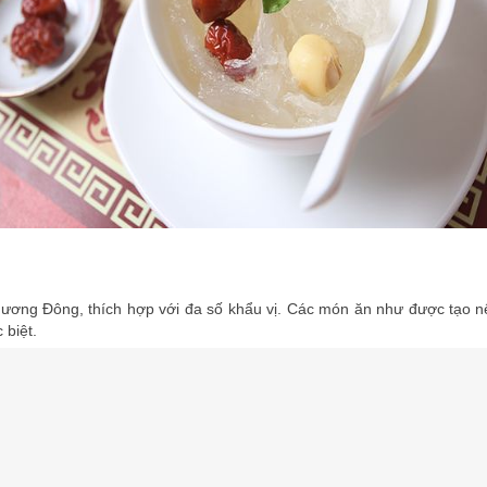
hương Đông, thích hợp với đa số khẩu vị. Các món ăn như được tạo n
 biệt.