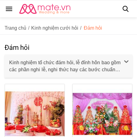
Trang chủ
/
Kinh nghiệm cưới hỏi
/
Đám hỏi
Đám hỏi
Kinh nghiệm tổ chức đám hỏi, lễ đính hôn bao gồm
các phần nghi lễ, nghi thức hay các bước chuẩn bị
cho lễ ăn hỏi và những phong tục và đặc trưng
riêng của lễ ăn hỏi của từng vùng miền trong cả
nước.