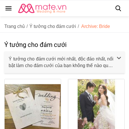
Trang chủ
/
Ý tưởng cho đám cưới
/
Archive: Bride
Ý tưởng cho đám cưới
Ý tưởng cho đám cưới mới nhất, độc đáo nhất, nổi
bật làm cho đám cưới của bạn không thể nào quên
- Nhớ những đêm dài vô tận, nơi bạn ghé nhìn qua
từng trang blog, từng tạp chi, từng tấm hình để tìm
kiếm ý tưởng cho ngày trọng đại?