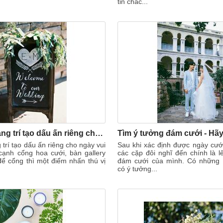
tin chắc...
7 ý tưởng trang trí tạo dấu ấn riêng cho ngày vui của bạn
 trí tạo dấu ấn riêng cho ngày vui
Sau khi xác định được ngày cưới
cạnh cổng hoa cưới, bàn gallery
các cặp đôi nghĩ đến chính là 
ể cổng thì một điểm nhấn thú vị
đám cưới của mình. Có những 
có ý tưởng...