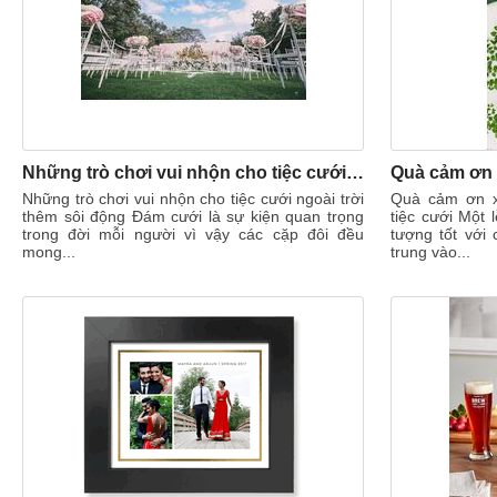
Những trò chơi vui nhộn cho tiệc cưới ngoài trời thêm sôi động
Những trò chơi vui nhộn cho tiệc cưới ngoài trời
Quà cảm ơn x
thêm sôi động Đám cưới là sự kiện quan trọng
tiệc cưới Một 
trong đời mỗi người vì vậy các cặp đôi đều
tượng tốt với 
mong...
trung vào...