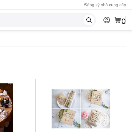
Đăng ký nhà cung cấp
0