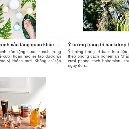
Quà cảm ơn xinh xắn tặng quan khách trong tiệc cưới
inh xắn tặng quan khách trong
Ý tưởng trang trí backdrop tiệc 
lễ cưới hoàn hảo sẽ tạo được ấn
theo phong cách bohemian Nhắ
các vị khách mời. Không chỉ tập
cưới phong cách bohemian, ch
ngay đến...