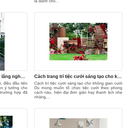
là dành cho...
Tìm ý tưởng đám cưới - Hãy lắng nghe chính mình!
Cách trang trí tiệc cưới sáng tạo cho không gian cưới ấn tượng
, điều đầu tiên
Cách trí tiệc cưới sáng tạo cho không gian cưới
lên ý tưởng cho
Dù mong muốn tổ chức tiệc cưới theo phong
trường hợp đã
cách nào, hiện đại đơn giản hay thanh lịch nhẹ
nhàng,...