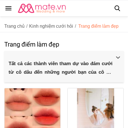
Trang chủ
/
Kinh nghiệm cưới hỏi
/
Trang điểm làm đẹp
Trang điểm làm đẹp
Tất cả các thành viên tham dự vào đám cưới
từ cô dâu đến những người bạn của cô ấy,
mỗi người đều sở hữu những nét đẹp rất
riêng.