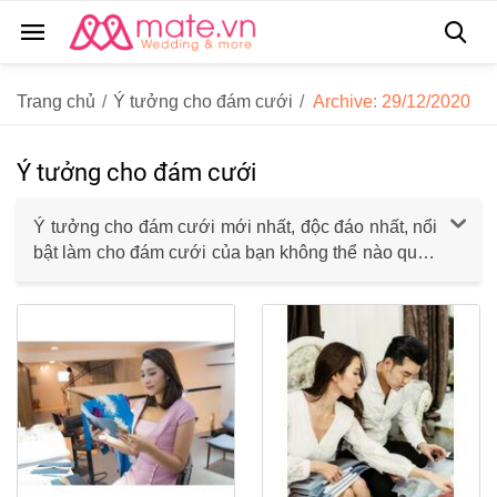
Trang chủ
/
Ý tưởng cho đám cưới
/
Archive: 29/12/2020
Ý tưởng cho đám cưới
Ý tưởng cho đám cưới mới nhất, độc đáo nhất, nổi
bật làm cho đám cưới của bạn không thể nào quên
- Nhớ những đêm dài vô tận, nơi bạn ghé nhìn qua
từng trang blog, từng tạp chi, từng tấm hình để tìm
kiếm ý tưởng cho ngày trọng đại?