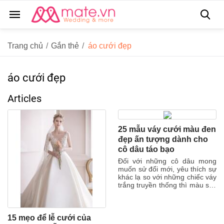
Trang chủ
/
Gắn thẻ
/
áo cưới đẹp
áo cưới đẹp
Articles
25 mẫu váy cưới màu đen
đẹp ấn tượng dành cho
cô dâu táo bạo
Đối với những cô dâu mong
muốn sử đổi mới, yêu thích sự
khác lạ so với những chiếc váy
trắng truyền thống thì màu sắc
táo bạo nhất để truyền tải sự...
15 mẹo để lễ cưới của