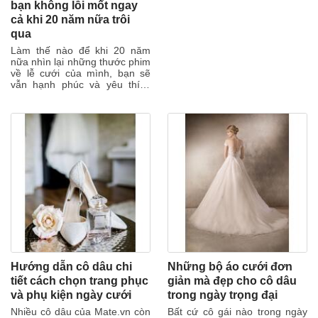
bạn không lỗi mốt ngay
cả khi 20 năm nữa trôi
qua
Làm thế nào để khi 20 năm
nữa nhìn lại những thước phim
về lễ cưới của mình, bạn sẽ
vẫn hạnh phúc và yêu thích
từng chi tiết từ chiếc váy cưới
cho...
Hướng dẫn cô dâu chi
Những bộ áo cưới đơn
tiết cách chọn trang phục
giản mà đẹp cho cô dâu
và phụ kiện ngày cưới
trong ngày trọng đại
Nhiều cô dâu của Mate.vn còn
Bất cứ cô gái nào trong ngày