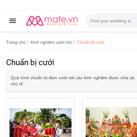
Trang chủ
/
Kinh nghiệm cưới hỏi
/
Chuẩn bị cưới
Chuẩn bị cưới
Quá trình chuẩn bị đám cưới với các kinh nghiệm được chia sẻ
chú rể.