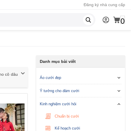
Đăng ký nhà cung cấp
0
Danh mục bài viết
ho cô dâu
Áo cưới đẹp
Ý tưởng cho đám cưới
Kinh nghiệm cưới hỏi
Chuẩn bị cưới
Kế hoạch cưới