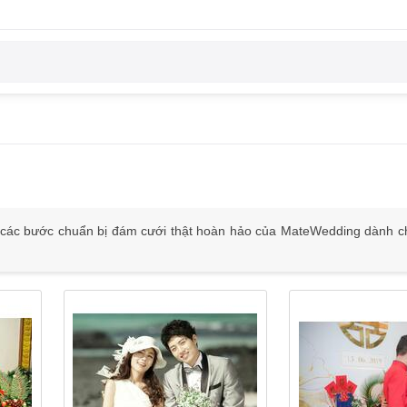
, các bước chuẩn bị đám cưới thật hoàn hảo của MateWedding dành c