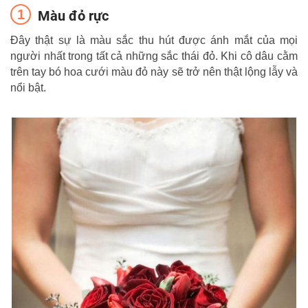
Màu đỏ rực
Đây thật sự là màu sắc thu hút được ánh mắt của mọi
người nhất trong tất cả những sắc thái đỏ. Khi cô dâu cằm
trên tay bó hoa cưới màu đỏ này sẽ trở nên thật lộng lẫy và
nổi bật.