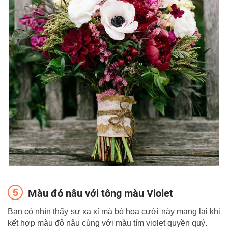
Màu đỏ nâu với tông màu Violet
Bạn có nhìn thấy sự xa xỉ mà bó hoa cưới này mang lại khi
kết hợp màu đỏ nâu cùng với màu tím violet quyền quý.