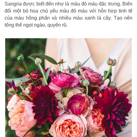
Sangria được biết đến như là màu đỏ máu đặc trưng. Biến
đổi một bó hoa chủ yếu màu đỏ máu với hỗn hợp tinh tế
của màu hồng phấn và nhiều màu xanh lá cây. Tạo nên
tổng thể ngọt ngào, quyến rũ.