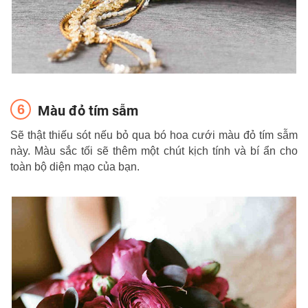
Màu đỏ tím sẫm
Sẽ thật thiếu sót nếu bỏ qua bó hoa cưới màu đỏ tím sẫm
này. Màu sắc tối sẽ thêm một chút kịch tính và bí ẩn cho
toàn bộ diện mạo của bạn.