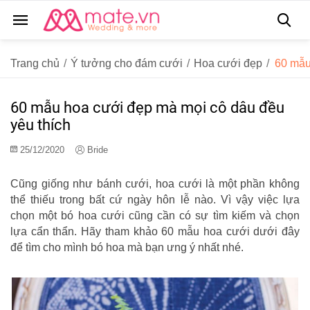
Trang chủ
/
Ý tưởng cho đám cưới
/
Hoa cưới đẹp
/
60 mẫu
60 mẫu hoa cưới đẹp mà mọi cô dâu đều
yêu thích
25/12/2020
Bride
Cũng giống như bánh cưới, hoa cưới là một phần không
thể thiếu trong bất cứ ngày hôn lễ nào. Vì vậy việc lựa
chọn một bó hoa cưới cũng cần có sự tìm kiếm và chọn
lựa cẩn thẩn. Hãy tham khảo 60 mẫu hoa cưới dưới đây
để tìm cho mình bó hoa mà bạn ưng ý nhất nhé.