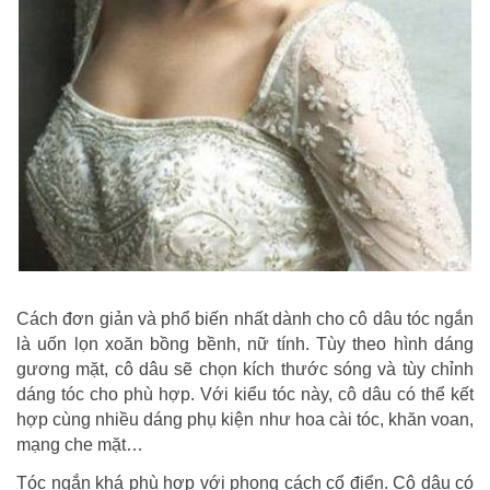
Cách đơn giản và phổ biến nhất dành cho cô dâu tóc ngắn
là uốn lọn xoăn bồng bềnh, nữ tính. Tùy theo hình dáng
gương mặt, cô dâu sẽ chọn kích thước sóng và tùy chỉnh
dáng tóc cho phù hợp. Với kiểu tóc này, cô dâu có thể kết
hợp cùng nhiều dáng phụ kiện như hoa cài tóc, khăn voan,
mạng che mặt…
Tóc ngắn khá phù hợp với phong cách cổ điển. Cô dâu có