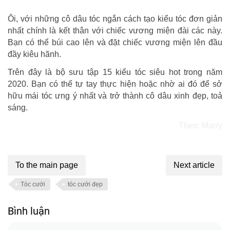
Ôi, với những cô dâu tóc ngắn cách tạo kiểu tóc đơn giản
nhất chính là kết thân với chiếc vương miện đài các này.
Bạn có thể búi cao lên và đặt chiếc vương miện lên đầu
đầy kiêu hãnh.
Trên đây là bộ sưu tập 15 kiểu tóc siêu hot trong năm
2020. Bạn có thể tự tay thực hiện hoặc nhờ ai đó để sở
hữu mái tóc ưng ý nhất và trở thành cô dâu xinh đẹp, toả
sáng.
Theo: Marry
To the main page
Next article
Tóc cưới
tóc cưới đẹp
Bình luận