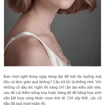
Bạn chợt nghĩ trong ngày trọng đại để mái tóc buông xoã
liệu có đơn giản quá không? Câu trả lời là không nhé. Với
những cô dâu tóc ngắn thì nàng chỉ cần tạo kiểu uốn nhẹ,
sau đó cài thêm bông hoa hoặc băng đô tết bằng hoa xinh
xắn kết hợp cùng khăn voan tinh tế. Chỉ vậy thôi, các cô
dâu đã quá ngọt ngào rồi.