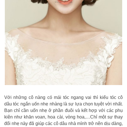
Với những cô nàng có mái tóc ngang vai thì kiểu tóc cô
dâu tóc ngắn uốn nhẹ nhàng là sự lựa chọn tuyệt vời nhất.
Bạn chỉ cần uốn nhẹ ở phần đuôi và kết hợp với các phụ
kiện như khăn voan, hoa cài, vòng hoa,…Chỉ một sự thay
đổi nhẹ này đã giúp các cô dâu nhà mình trở nên dịu dàng,