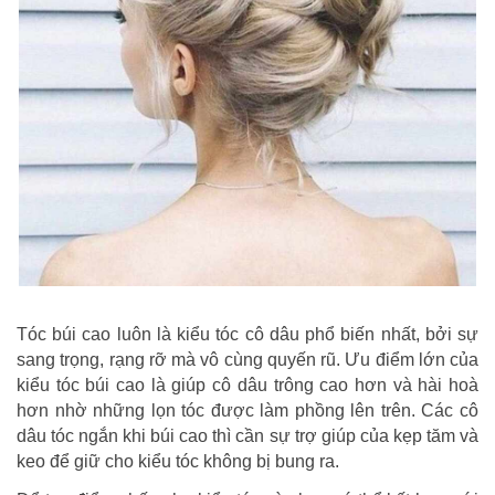
Tóc búi cao luôn là kiểu tóc cô dâu phổ biến nhất, bởi sự
sang trọng, rạng rỡ mà vô cùng quyến rũ. Ưu điểm lớn của
kiểu tóc búi cao là giúp cô dâu trông cao hơn và hài hoà
hơn nhờ những lọn tóc được làm phồng lên trên. Các cô
dâu tóc ngắn khi búi cao thì cần sự trợ giúp của kẹp tăm và
keo để giữ cho kiểu tóc không bị bung ra.