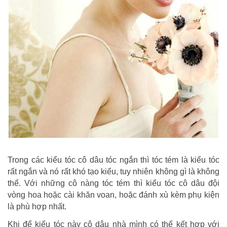
Trong các kiểu tóc cô dâu tóc ngắn thì tóc tém là kiểu tóc
rất ngắn và nó rất khó tạo kiểu, tuy nhiên không gì là không
thể. Với những cô nàng tóc tém thì kiểu tóc cô dâu đội
vòng hoa hoặc cài khăn voan, hoặc đánh xù kèm phụ kiện
là phù hợp nhất.
Khi để kiểu tóc này cô dâu nhà mình có thể kết hợp với