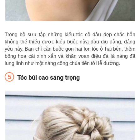
Trong bộ sưu tập những kiểu tóc cô dâu đẹp chắc hẳn
không thể thiếu được kiểu buộc nửa đầu dịu dàng, đáng
yêu này. Bạn chỉ cần buộc gọn hai lọn tóc ở hai bên, thêm
bông hoa cài xinh xắn và khăn voan điệu đà là nàng đã
lung linh như một nàng công chúa tiến tới lễ đường.
Tóc búi cao sang trọng