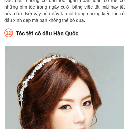
Đặc biệt, những cô dâu tóc ngắn hoàn toàn có thể có
những bím tóc trong ngày cưới bằng việc tết mái hay tết
nửa đầu. Bởi vậy nên đây là một trong những kiểu tóc cô
dâu xinh đẹp mà bạn không thể bỏ qua.
Tóc tết cô dâu Hàn Quốc