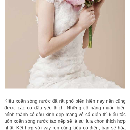
Kiểu xoăn sóng nước đã rất phổ biến hiện nay nên cũng
được các cô dâu yêu thích. Những cô nàng muốn biến
mình thành cô dâu xinh đẹp mang vẻ cổ điển thì kiểu tóc
uốn xoăn sóng nước tạo nếp sẽ là sự lựa chọn thích hợp
nhất. Kết hợp với váy ren cũng kiểu cổ điển, bạn sẽ hóa