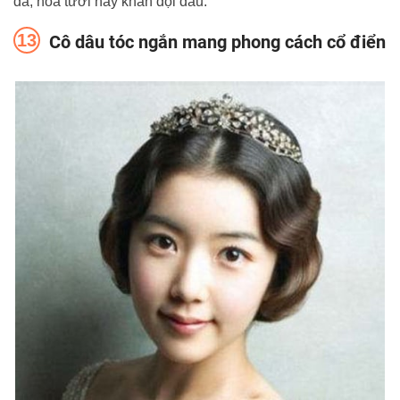
đá, hoa tươi hay khăn đội đầu.
Cô dâu tóc ngắn mang phong cách cổ điển