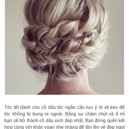
Tóc tết dành cho cô dâu tóc ngắn cần lưu ý là xịt keo để
tóc không bị bung ra ngoài. Bằng sự chăm chút và tỉ mỉ
bạn sẽ trở thành cô dâu xinh đẹp nhất. Bạn đừng quên kết
hợp cùng với khăn voan nhẹ nhàng để tôn lên vẻ đẹp ngọt