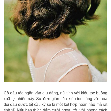
Cô dâu tóc ngắn vẫn dịu dàng, nữ tính với kiểu tóc buông
xoã tự nhiên này. Sự đơn giản của kiểu tóc cùng với hoa
đội đầu được tết cầu kỳ sẽ là một kết hợp hoàn hảo mà rất
tinh tế. Nếu bạn thích đám cưới ngoài trời với phong cách