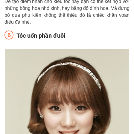
Để tạo điểm nhấn cho kiểu tóc này bạn có thể kết hợp với
những bông hoa nhỏ xinh, hay băng đô đính hoa. Và đừng
bỏ qua phụ kiện không thể thiếu đó là chiêc khăn voan
điệu đà nhé.
Tóc uốn phần đuôi