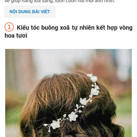
sẽ giúp nàng toả sáng, luôn cuốn hút mọi ánh nhìn.
NỘI DUNG BÀI VIẾT
Kiểu tóc buông xoã tự nhiên kết hợp vòng
hoa tươi