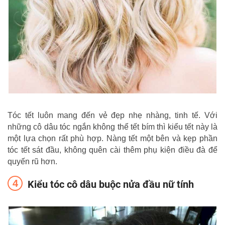
Tóc tết luôn mang đến vẻ đẹp nhẹ nhàng, tinh tế. Với
những cô dâu tóc ngắn không thể tết bím thì kiểu tết này là
một lựa chọn rất phù hợp. Nàng tết một bên và kẹp phần
tóc tết sát đầu, không quên cài thêm phụ kiện điều đà để
quyến rũ hơn.
Kiểu tóc cô dâu buộc nửa đầu nữ tính