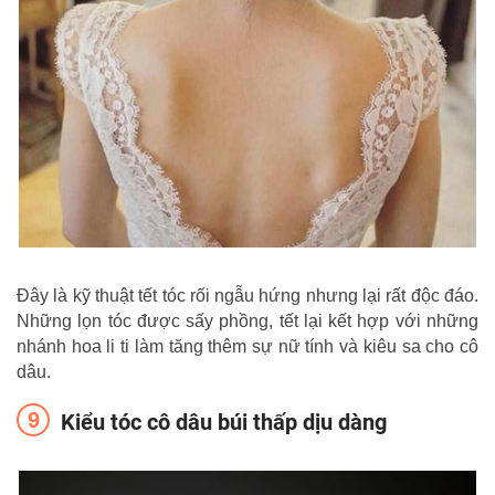
Đây là kỹ thuật tết tóc rối ngẫu hứng nhưng lại rất độc đáo.
Những lọn tóc được sấy phồng, tết lại kết hợp với những
nhánh hoa li ti làm tăng thêm sự nữ tính và kiêu sa cho cô
dâu.
Kiểu tóc cô dâu búi thấp dịu dàng