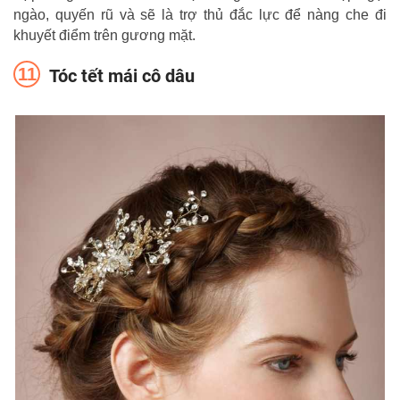
ngào, quyến rũ và sẽ là trợ thủ đắc lực để nàng che đi
khuyết điểm trên gương mặt.
Tóc tết mái cô dâu