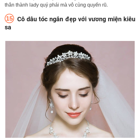
thân thành lady quý phái mà vô cùng quyến rũ.
Cô dâu tóc ngắn đẹp với vương miện kiêu
sa