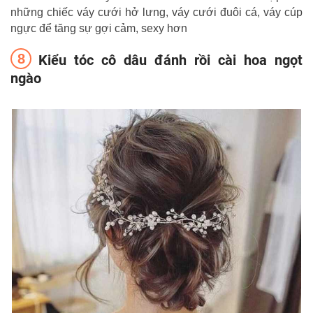
những chiếc váy cưới hở lưng, váy cưới đuôi cá, váy cúp
ngực để tăng sự gợi cảm, sexy hơn
Kiểu tóc cô dâu đánh rồi cài hoa ngọt
ngào