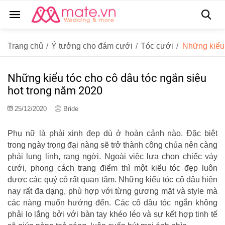
Trang chủ
/
Ý tưởng cho đám cưới
/
Tóc cưới
/
Những kiểu 
Những kiểu tóc cho cô dâu tóc ngắn siêu
hot trong năm 2020
25/12/2020
Bride
Phụ nữ là phải xinh đẹp dù ở hoàn cảnh nào. Đặc biệt
trong ngày trọng đại nàng sẽ trở thành công chúa nên càng
phải lung linh, rạng ngời. Ngoài việc lựa chọn chiếc váy
cưới, phong cách trang điểm thì một kiểu tóc đẹp luôn
được các quý cô rất quan tâm. Những kiểu tóc cô dâu hiện
nay rất đa dạng, phù hợp với từng gương mặt và style mà
các nàng muốn hướng đến. Các cô dâu tóc ngắn không
phải lo lắng bởi với bàn tay khéo léo và sự kết hợp tinh tế