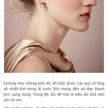
Dường như những kiểu tóc tết luôn được các quý cô lăng
xê nhiệt tình trong lễ cưới. Bởi mang đến vẻ đẹp thanh
lịch, sang trọng. Trong đó, tóc tết mái là kiểu tóc khá mới
với chị em.