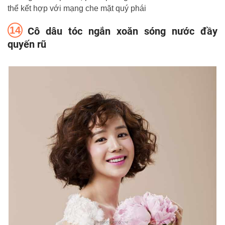
thể kết hợp với mạng che mặt quý phái
Cô dâu tóc ngắn xoăn sóng nước đầy
quyến rũ