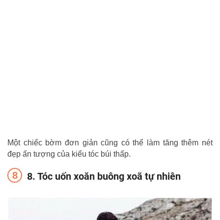
Một chiếc bờm đơn giản cũng có thể làm tăng thêm nét
đẹp ấn tượng của kiểu tóc búi thấp.
8. Tóc uốn xoăn buông xoã tự nhiên