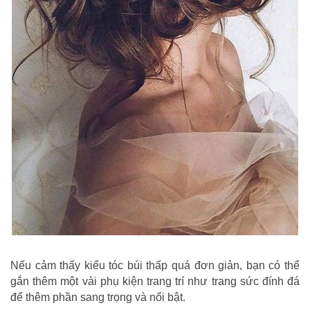
Nếu cảm thấy kiểu tóc búi thấp quá đơn giản, bạn có thể
gắn thêm một vài phụ kiện trang trí như trang sức đính đá
để thêm phần sang trọng và nổi bật.