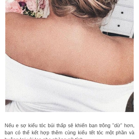
Nếu e sợ kiểu tóc búi thấp sẽ khiến bạn trông "dừ" hơn,
bạn có thể kết hợp thêm cùng kiểu tết tóc một phần và