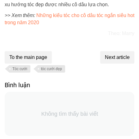
xu hướng tóc đẹp được nhiều cô dâu lựa chọn.
>> Xem thêm:
Những kiểu tóc cho cô dâu tóc ngắn siêu hot
trong năm 2020
Theo: Marry
To the main page
Next article
Tóc cưới
tóc cưới đẹp
Bình luận
Không tìm thấy bài viết