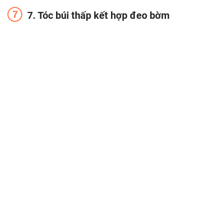
7. Tóc búi thấp kết hợp đeo bờm