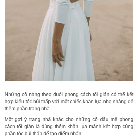
Những cô nàng theo đuổi phong cách tối giản có thể kết
hợp kiểu tóc búi thấp với một chiếc khăn lụa nhẹ nhàng để
thêm phần trang nhã.
Một gợi ý trang nhã khác cho những cô dâu mê phong
cách tối giản là dùng thêm khăn lụa mảnh kết hợp cùng
phần tóc búi thấp để tạo điểm nhấn.