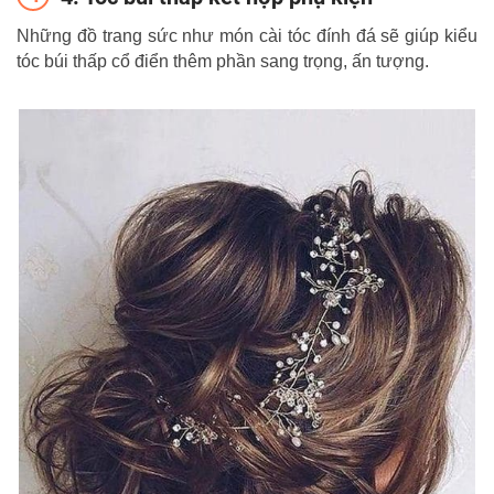
Những đồ trang sức như món cài tóc đính đá sẽ giúp kiểu
tóc búi thấp cổ điển thêm phần sang trọng, ấn tượng.