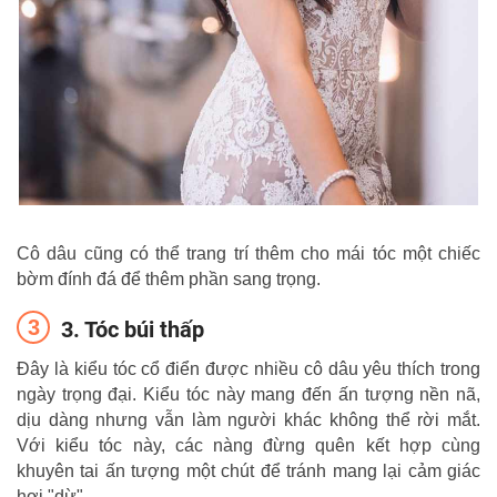
Cô dâu cũng có thể trang trí thêm cho mái tóc một chiếc
bờm đính đá để thêm phần sang trọng.
3. Tóc búi thấp
Đây là kiểu tóc cổ điển được nhiều cô dâu yêu thích trong
ngày trọng đại. Kiểu tóc này mang đến ấn tượng nền nã,
dịu dàng nhưng vẫn làm người khác không thể rời mắt.
Với kiểu tóc này, các nàng đừng quên kết hợp cùng
khuyên tai ấn tượng một chút để tránh mang lại cảm giác
hơi "dừ".