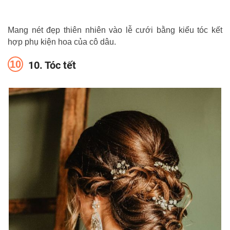
Mang nét đẹp thiên nhiên vào lễ cưới bằng kiểu tóc kết
hợp phụ kiện hoa của cô dâu.
10. Tóc tết