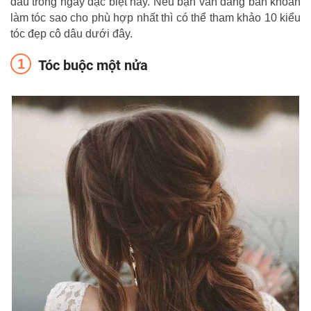
dâu trong ngày đặc biệt này. Nếu bạn vẫn đang băn khoăn
làm tóc sao cho phù hợp nhất thì có thể tham khảo 10 kiểu
tóc đẹp cô dâu dưới đây.
Tóc buộc một nửa