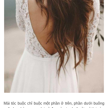
Mái tóc buộc chỉ buộc một phần ở trên, phần dưới buông