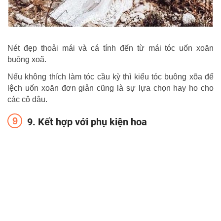
Nét đẹp thoải mái và cá tính đến từ mái tóc uốn xoăn
buông xoã.
Nếu không thích làm tóc cầu kỳ thì kiểu tóc buông xõa để
lệch uốn xoăn đơn giản cũng là sự lựa chọn hay ho cho
các cô dâu.
9. Kết hợp với phụ kiện hoa