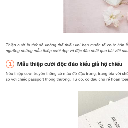
Thiệp cưới là thứ đồ không thể thiếu khi bạn muốn tổ chức hôn 
ngưỡng những mẫu thiệp cưới đẹp và độc đáo nhất qua bài viết sa
Mẫu thiệp cưới độc đáo kiểu giả hộ chiếu
Nếu thiệp cưới truyền thống có màu đỏ đặc trưng, trang bìa với chữ
so với chiếc passport thông thường. Từ đó, cô dâu chú rể hoàn toàn 