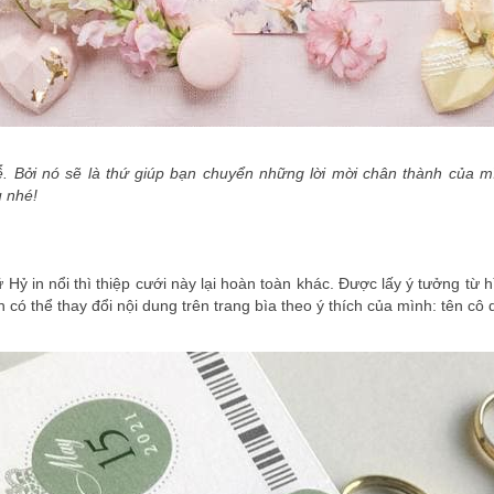
lễ. Bởi nó sẽ là thứ giúp bạn chuyển những lời mời chân thành của 
u nhé!
 Hỷ in nổi thì thiệp cưới này lại hoàn toàn khác. Được lấy ý tưởng từ 
có thể thay đổi nội dung trên trang bìa theo ý thích của mình: tên cô 