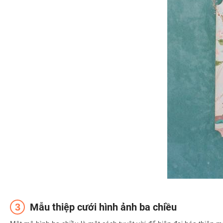
Mẫu thiệp cưới hình ảnh ba chiều