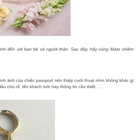
mình đến với bạn bè và người thân. Sau đây, hãy cùng Mate chiêm
hình ảnh của chiếc passport nên thiệp cưới thoạt nhìn không khác gì
dâu chú rể, tên khách mời hay thông tin cần thiết, …