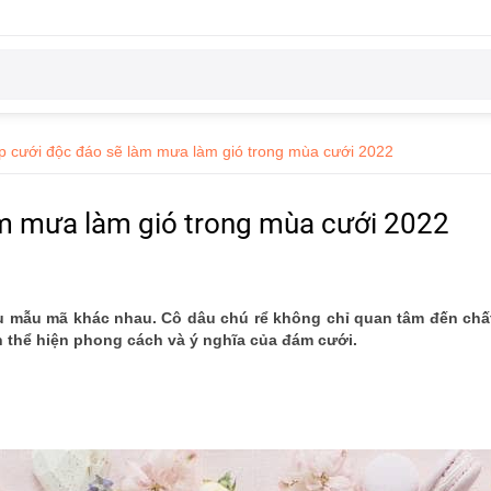
 cưới độc đáo sẽ làm mưa làm gió trong mùa cưới 2022
m mưa làm gió trong mùa cưới 2022
u mẫu mã khác nhau. Cô dâu chú rể không chỉ quan tâm đến chất
 thể hiện phong cách và ý nghĩa của đám cưới.