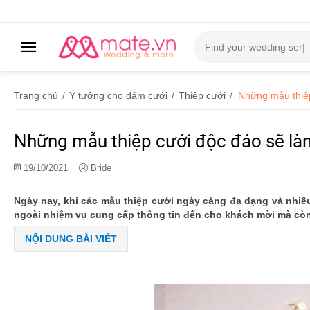
Trang chủ
/
Ý tưởng cho đám cưới
/
Thiệp cưới
/
Những mẫu thiệp
Những mẫu thiệp cưới độc đáo sẽ là
19/10/2021
Bride
Ngày nay, khi các mẫu thiệp cưới ngày càng đa dạng và nhiề
ngoài nhiệm vụ cung cấp thông tin đến cho khách mời mà còn
NỘI DUNG BÀI VIẾT