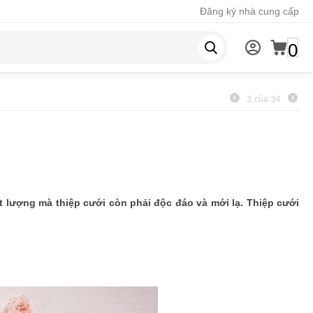
Đăng ký nhà cung cấp
0
3
của
34
 lượng mà thiệp cưới còn phải độc đáo và mới lạ. Thiệp cưới