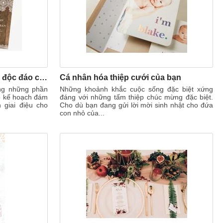
Thiết kế thiệp mời đám cưới độc đáo cho bất kỳ chủ đề nào
Cá nhân hóa thiệp cưới của bạn
ong những phần
Những khoảnh khắc cuộc sống đặc biệt xứng
ập kế hoạch đám
đáng với những tấm thiệp chúc mừng đặc biệt.
n giai điệu cho
Cho dù bạn đang gửi lời mời sinh nhật cho đứa
con nhỏ của...