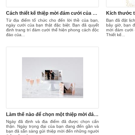
Cách thiết kế thiệp mời đám cưới của riêng bạn
Từ địa điểm tổ chức cho đến lời thề của bạn,
Bạn đã đặt lịc
ngày cưới của bạn thật đặc biệt. Bạn đã quyết
bây giờ, bạn đ
định trang trí đám cưới thể hiện phong cách độc
mời đám cưới c
đáo của...
Thiết kế...
Làm thế nào để chọn một thiệp mời đám cưới
Ngày đã định và địa điểm đã được chọn cẩn
thận. Ngày trọng đại của bạn đang đến gần và
bạn đã sẵn sàng gửi thiệp mời đến những người