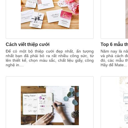
Cách viết thiệp cưới
Top 6 mẫu th
Để có một bộ thiệp cưới đẹp nhất, ấn tượng
Năm nay là nă
nhất bạn đã phải bỏ ra rất nhiều công sức, từ
và phá cách đ
lên thiết kế, chọn màu sắc, chất liệu giấy, công
đó, các mẫu th
nghệ in....
Hãy để Mate...