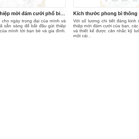
Kích thước thiệp mời đám cưới phổ biến nhất
h cho ngày trọng đại của mình và
Với số lượng chi tiết đáng kinh
ã sẵn sàng để bắt đầu gửi thiệp
thiệp mời đám cưới của bạn, cá
ủa mình tới bạn bè và gia đình.
và thiết kế được cân nhắc kỹ l
một cái...