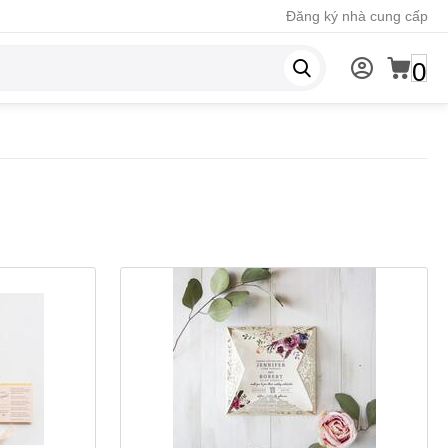
Đăng ký nhà cung cấp
0