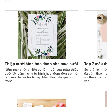
bạn...
Thiệp cưới hình học dành cho mùa cưới
Năm nay chứng kiến sự lên ngôi của mẫu thiệp
Sự thật là nh
cưới lấy cảm hứng từ hình học, đem đến sự mới
đá cẩm thạch c
lạ, hiện đại và trẻ trung. Mẫu thiệp đa giác được
sự thanh lịch 
trang...
vào...