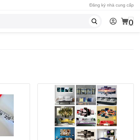
Đăng ký nhà cung cấp
0