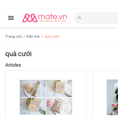
Trang chủ
/
Gắn thẻ
/
quà cưới
quà cưới
Articles