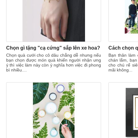
Chọn gì tặng "cạ cứng" sắp lên xe hoa?
Chọn quà cưới cho cô dâu chẳng dễ nhưng nếu
Bạn thân làm 
bạn chọn được món quà khiến người nhận ưng
chán lắm, bạn
ý thì việc làm này còn ý nghĩa hơn việc đi phong
cho chú rể siê
bì nhiều....
mãi không...