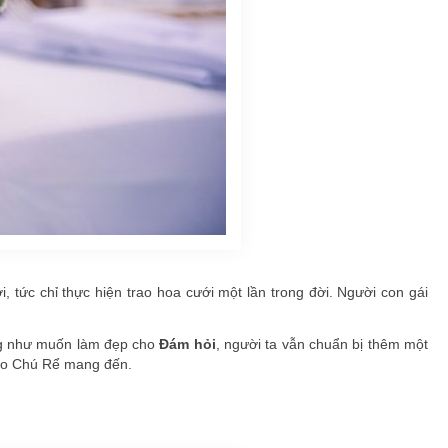
tức chỉ thực hiện trao hoa cưới một lần trong đời. Người con gái
ng như muốn làm đẹp cho
Đám hỏi
, người ta vẫn chuẩn bị thêm một
cho Chú Rể mang đến.