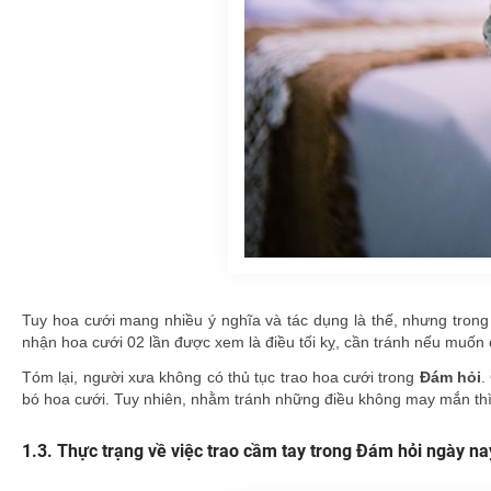
Tuy hoa cưới mang nhiều ý nghĩa và tác dụng là thế, nhưng trong
nhận hoa cưới 02 lần được xem là điều tối kỵ, cần tránh nếu muốn
Tóm lại, người xưa không có thủ tục trao hoa cưới trong
Đám hỏi
.
bó hoa cưới. Tuy nhiên, nhằm tránh những điều không may mắn th
Thực trạng về việc trao cầm tay trong Đám hỏi ngày na