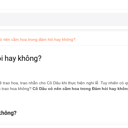
ó nên cầm hoa trong đám hỏi hay không?
i hay không?
sẽ trao hoa, trao nhẫn cho Cô Dâu khi thực hiện nghi lễ. Tuy nhiên có
n trao hoa không?
Cô Dâu có nên cầm hoa trong Đám hỏi hay khô
không?