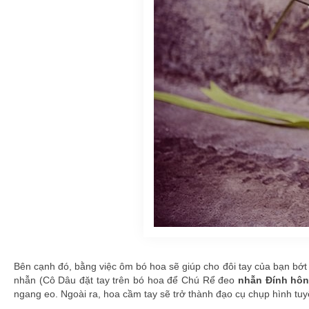
Bên cạnh đó, bằng việc ôm bó hoa sẽ giúp cho đôi tay của bạn bớt t
nhẫn (Cô Dâu đặt tay trên bó hoa để Chú Rể đeo
nhẫn Đính hô
ngang eo. Ngoài ra, hoa cầm tay sẽ trở thành đạo cụ chụp hình tuy