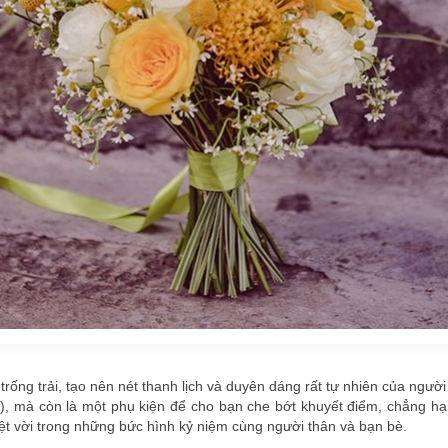
rống trải, tạo nên nét thanh lịch và duyên dáng rất tự nhiên của ngườ
n
), mà còn là một phụ kiện để cho bạn che bớt khuyết điểm, chẳng h
ệt vời trong những bức hình kỷ niệm cùng người thân và bạn bè.