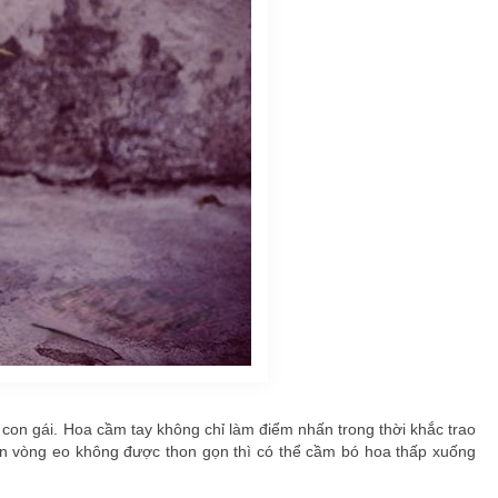
i con gái. Hoa cầm tay không chỉ làm điểm nhấn trong thời khắc trao
ạn vòng eo không được thon gọn thì có thể cầm bó hoa thấp xuống