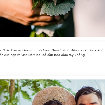
: “
Các Dâu ơi, cho mình hỏi trong
Đám hỏi cô dâu có cầm hoa khô
mắc của bạn về việc
Đám hỏi có cần hoa cầm tay không
.