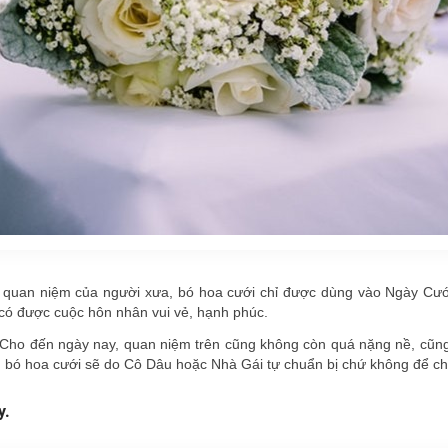
 quan niệm của người xưa, bó hoa cưới chỉ được dùng vào Ngày Cưới, 
 có được cuộc hôn nhân vui vẻ, hạnh phúc.
 Cho đến ngày nay, quan niệm trên cũng không còn quá nặng nề, cũ
ì bó hoa cưới sẽ do Cô Dâu hoặc Nhà Gái tự chuẩn bị chứ không để 
y.