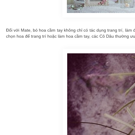
Đối với Mate, bó hoa cầm tay không chỉ có tác dụng trang trí, là
chọn hoa để trang trí hoặc làm hoa cầm tay, các Cô Dâu thường ưu t