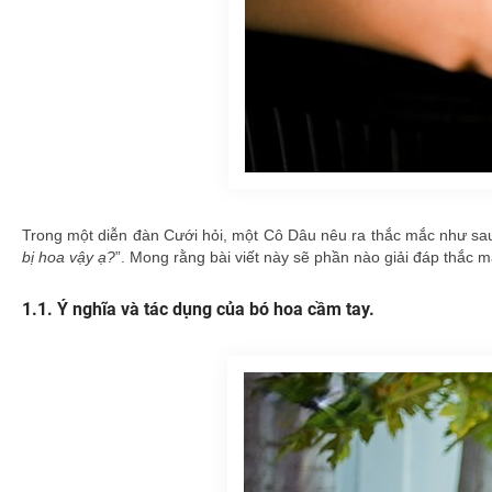
Trong một diễn đàn Cưới hỏi, một Cô Dâu nêu ra thắc mắc như sau
bị hoa vậy ạ?
”. Mong rằng bài viết này sẽ phần nào giải đáp thắc 
Ý nghĩa và tác dụng của bó hoa cầm tay.