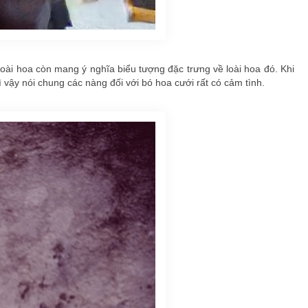
oài hoa còn mang ý nghĩa biểu tượng đặc trưng về loài hoa đó. Khi
 vậy nói chung các nàng đối với bó hoa cưới rất có cảm tình.