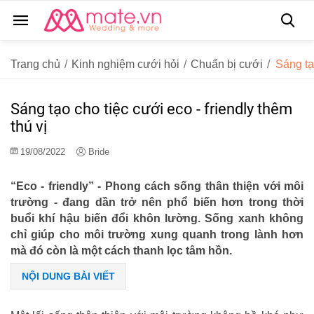
Trang chủ
/
Kinh nghiệm cưới hỏi
/
Chuẩn bị cưới
/
Sáng tạ
Sáng tạo cho tiệc cưới eco - friendly thêm
thú vị
19/08/2022
Bride
“Eco - friendly” - Phong cách sống thân thiện với môi
trường - đang dần trở nên phổ biến hơn trong thời
buổi khí hậu biến đổi khôn lường. Sống xanh không
chỉ giúp cho môi trường xung quanh trong lành hơn
mà đó còn là một cách thanh lọc tâm hồn.
NỘI DUNG BÀI VIẾT