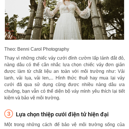
Theo: Benni Carol Photography
Thay vì những chiếc váy cưới đính cườm lấp lánh đắt đỏ,
nàng dâu có thể cân nhắc lựa chọn chiếc váy đơn giản
được làm từ chất liệu an toàn với môi trường như: Vải
lanh, vải lụa, vải len,... Hình thức thuê hay mua lại váy
cưới đã qua sử dụng cũng được nhiều nàng dâu ưa
chuộng, bạn vẫn có thể diện bộ váy mình yêu thích lại tiết
kiệm và bảo vệ môi trường.
Lựa chọn thiệp cưới điện tử hiện đại
Một trong những cách để bảo vệ môi trường sống của