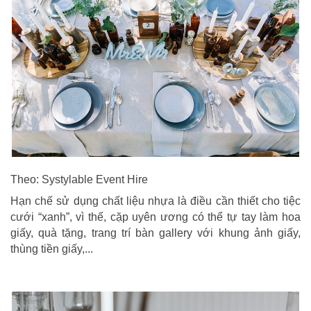
Theo: Systylable Event Hire
Hạn chế sử dụng chất liệu nhựa là điều cần thiết cho tiệc
cưới “xanh”, vì thế, cặp uyên ương có thể tự tay làm hoa
giấy, quà tặng, trang trí bàn gallery với khung ảnh giấy,
thùng tiền giấy,...