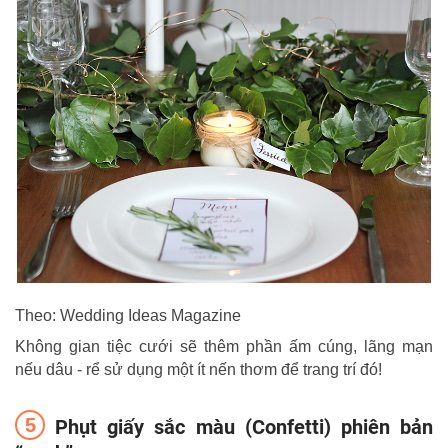
Theo: Wedding Ideas Magazine
Không gian tiệc cưới sẽ thêm phần ấm cúng, lãng mạn
nếu dâu - rể sử dụng một ít nến thơm để trang trí đó!
Phụt giấy sắc màu (Confetti) phiên bản