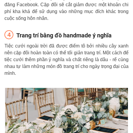
đăng Facebook. Cặp đôi sẽ cắt giảm được một khoản chi
phí kha khá để sử dụng vào những mục đích khác trong
cuộc sống hôn nhân.
Trang trí bằng đồ handmade ý nghĩa
Tiệc cưới ngoài trời đã được điểm tô bởi nhiều cây xanh
nên cặp đôi hoàn toàn có thể tối giản trang trí. Một cách để
tiệc cưới thêm phần ý nghĩa và chất riêng là dâu - rể cùng
nhau tự làm những món đồ trang trí cho ngày trọng đại của
mình.