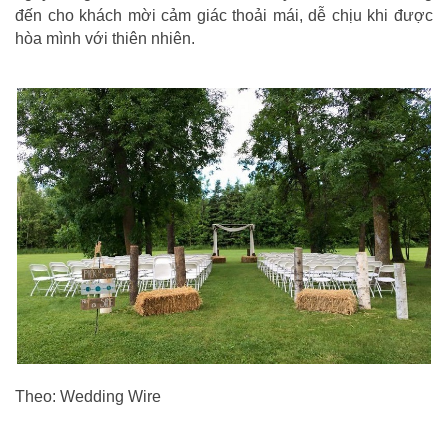
đến cho khách mời cảm giác thoải mái, dễ chịu khi được
hòa mình với thiên nhiên.
Theo: Wedding Wire