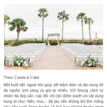
Theo: Carats & Cake
Một buổi tiệc ngoài trời giúp tiết kiệm điện và tận dụng tối
đa nguồn ánh sáng và gió tự nhiên. Với khung cảnh tự
nhiên đã đẹp sẵn, cặp đôi chỉ cần điểm xuyết vài vật dụng
trang trí như: Nến, hoa,... đã tạo nên không khí thơ mộng
như tiệc cưới trong truyện cổ tích hay những thước phim