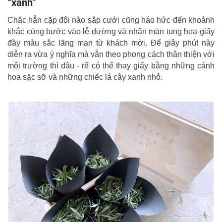
“xanh”
Chắc hẳn cặp đôi nào sắp cưới cũng háo hức đến khoảnh
khắc cùng bước vào lễ đường và nhận màn tung hoa giấy
đầy màu sắc lãng mạn từ khách mời. Để giây phút này
diễn ra vừa ý nghĩa mà vẫn theo phong cách thân thiện với
môi trường thì dâu - rể có thể thay giấy bằng những cánh
hoa sặc sỡ và những chiếc lá cây xanh nhỏ.