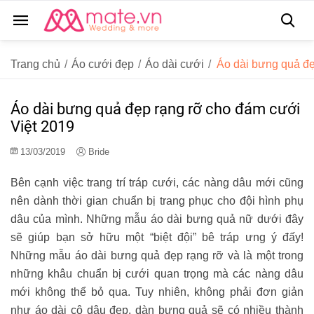
Trang chủ
/
Áo cưới đẹp
/
Áo dài cưới
/
Áo dài bưng quả đẹ
Áo dài bưng quả đẹp rạng rỡ cho đám cưới
Việt 2019
13/03/2019
Bride
Bên cạnh việc trang trí tráp cưới, các nàng dâu mới cũng
nên dành thời gian chuẩn bị trang phục cho đội hình phụ
dâu của mình. Những mẫu áo dài bưng quả nữ dưới đây
sẽ giúp bạn sở hữu một “biệt đội” bê tráp ưng ý đấy!
Những mẫu áo dài bưng quả đẹp rạng rỡ và là một trong
những khâu chuẩn bị cưới quan trọng mà các nàng dâu
mới không thể bỏ qua. Tuy nhiên, không phải đơn giản
như áo dài cô dâu đẹp, dàn bưng quả sẽ có nhiều thành