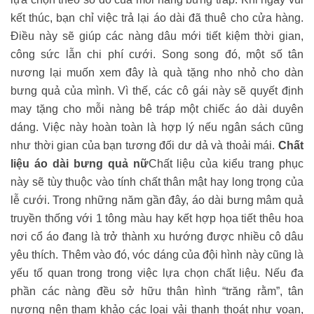
kết thúc, bạn chỉ việc trả lại áo dài đã thuê cho cửa hàng.
Điều này sẽ giúp các nàng dâu mới tiết kiệm thời gian,
công sức lẫn chi phí cưới. Song song đó, một số tân
nương lại muốn xem đây là quà tặng nho nhỏ cho dàn
bưng quả của mình. Vì thế, các cô gái này sẽ quyết định
may tặng cho mỗi nàng bê tráp một chiếc áo dài duyên
dáng. Việc này hoàn toàn là hợp lý nếu ngân sách cũng
như thời gian của bạn tương đối dư dả và thoải mái.
Chất
liệu áo dài bưng quả nữ
Chất liệu của kiểu trang phục
này sẽ tùy thuộc vào tính chất thân mật hay long trọng của
lễ cưới. Trong những năm gần đây, áo dài bưng mâm quả
truyền thống với 1 tông màu hay kết hợp họa tiết thêu hoa
nơi cổ áo đang là trở thành xu hướng được nhiều cô dâu
yêu thích. Thêm vào đó, vóc dáng của đội hình này cũng là
yếu tố quan trong trong việc lựa chọn chất liệu. Nếu đa
phần các nàng đều sở hữu thân hình “trăng rằm”, tân
nương nên tham khảo các loại vải thanh thoát như voan,