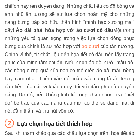
chiffon hay ren duyên dáng. Những chất liệu có độ bóng và
ánh nhũ ấn tượng sẽ sự lựa chọn hoàn mỹ cho những
nàng bưng tráp sở hữu thân hình “mình hạc xương mai”
đấy!
Áo dài phải hòa hợp với áo cưới cô dâu
Một trong
những yếu tố quan trọng trong việc lựa chọn đồng phục
bưng quả chính là sự hòa hợp với
áo cưới
của tân nương.
Chính vì thế, từ chất liệu đến họa tiết cô dâu nên lấy trang
phục của mình làm chuẩn. Nếu chọn áo dài cưới màu đỏ,
các nàng bưng quả của bạn có thể diện áo dài màu hồng
hay cam nhạt. Thêm vào đó, màu sắc cũng là ấn tượng
đầu tiên của các vị khách quý đối với dàn phụ dâu duyên
dáng. Do đó, nếu không tinh tế trong khâu chọn lựa, “biệt
độ” bê tráp của các nàng dâu mới có thể sẽ đáng mất đi
nét đằm thắm và thu hút vốn có.
Lựa chọn họa tiết thích hợp
Sau khi tham khảo qua các khâu lựa chọn trên, họa tiết áo