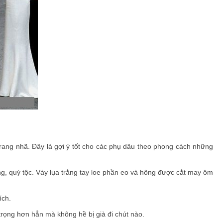
trang nhã. Đây là gợi ý tốt cho các phụ dâu theo phong cách những
ng, quý tộc. Váy lụa trắng tay loe phần eo và hông được cắt may ôm
ích.
trọng hơn hẳn mà không hề bị già đi chút nào.