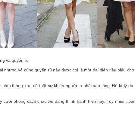
ng và quyến rũ
i nhưng vô cùng quyến rũ này được coi là một đại diện tiêu biểu cho
 năm tháng xưa cũ thật sự khiến người ta phải xao lòng. Đó là lý do
 cưới phong cách châu Âu đang thịnh hành hiện nay. Tuy nhiên, bạn 