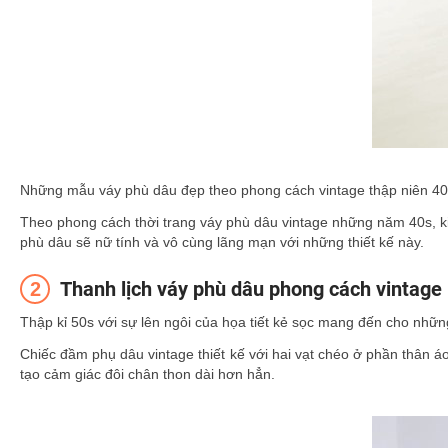
Những mẫu váy phù dâu đẹp theo phong cách vintage thập niên 40
Theo phong cách thời trang váy phù dâu vintage những năm 40s, ki
phù dâu sẽ nữ tính và vô cùng lãng mạn với những thiết kế này.
Thanh lịch váy phù dâu phong cách vintag
Thập kỉ 50s với sự lên ngôi của họa tiết kẻ sọc mang đến cho nhữn
Chiếc đầm phụ dâu vintage thiết kế với hai vạt chéo ở phần thân 
tạo cảm giác đôi chân thon dài hơn hẳn.