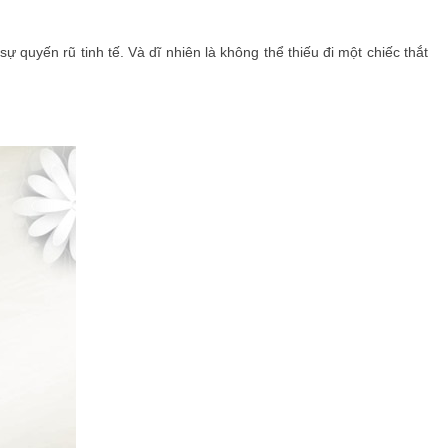
uyến rũ tinh tế. Và dĩ nhiên là không thể thiếu đi một chiếc thắt