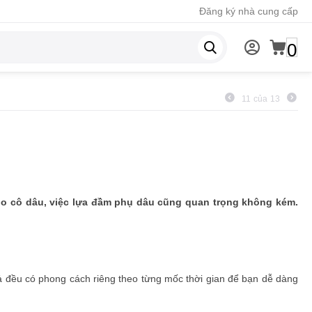
Đăng ký nhà cung cấp
0
11
của
13
ho cô dâu, việc lựa đầm phụ dâu cũng quan trọng không kém.
 đều có phong cách riêng theo từng mốc thời gian để bạn dễ dàng