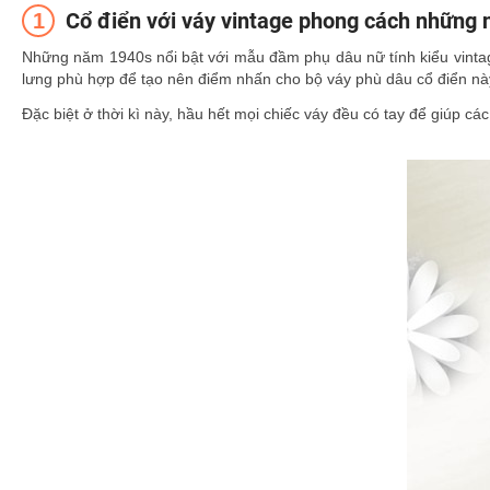
Cổ điển với váy vintage phong cách những
Những năm 1940s nổi bật với mẫu đầm phụ dâu nữ tính kiểu vintage
lưng phù hợp để tạo nên điểm nhấn cho bộ váy phù dâu cổ điển nà
Đặc biệt ở thời kì này, hầu hết mọi chiếc váy đều có tay để giúp các