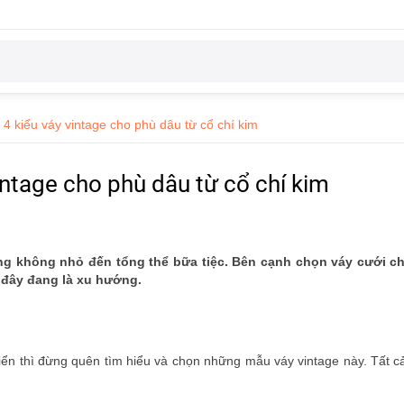
 4 kiểu váy vintage cho phù dâu từ cổ chí kim
intage cho phù dâu từ cổ chí kim
g không nhỏ đến tổng thể bữa tiệc. Bên cạnh chọn váy cưới c
 đây đang là xu hướng.
n thì đừng quên tìm hiểu và chọn những mẫu váy vintage này. Tất cả