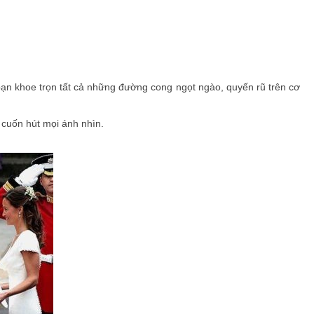
ạn khoe trọn tất cả những đường cong ngọt ngào, quyến rũ trên cơ
 cuốn hút mọi ánh nhìn.