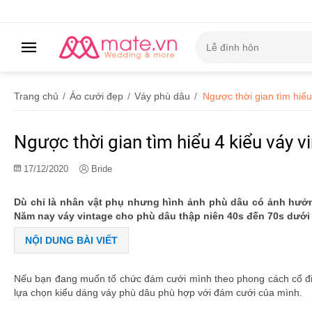
Trang chủ
/
Áo cưới đẹp
/
Váy phù dâu
/
Ngược thời gian tìm hiểu
Ngược thời gian tìm hiểu 4 kiểu váy v
17/12/2020
Bride
Dù chỉ là nhân vật phụ nhưng hình ảnh phù dâu có ảnh hưởn
Năm nay váy vintage cho phù dâu thập niên 40s đến 70s dưới
NỘI DUNG BÀI VIẾT
Nếu bạn đang muốn tổ chức đám cưới mình theo phong cách cổ điể
lựa chọn kiểu dáng váy phù dâu phù hợp với đám cưới của mình.