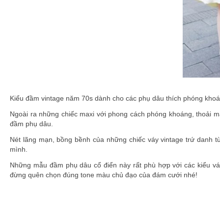
Kiểu đầm vintage năm 70s dành cho các phụ dâu thích phóng khoá
Ngoài ra những chiếc maxi với phong cách phóng khoáng, thoải má
đầm phụ dâu.
Nét lãng mạn, bồng bềnh của những chiếc váy vintage trứ danh từ
mình.
Những mẫu đầm phụ dâu cổ điển này rất phù hợp với các kiểu váy
đừng quên chọn đúng tone màu chủ đạo của đám cưới nhé!