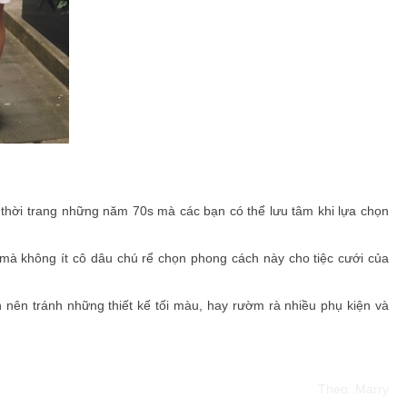
 thời trang những năm 70s mà các bạn có thể lưu tâm khi lựa chọn
 mà không ít cô dâu chú rể chọn phong cách này cho tiệc cưới của
nên tránh những thiết kế tối màu, hay rườm rà nhiều phụ kiện và
Theo: Marry