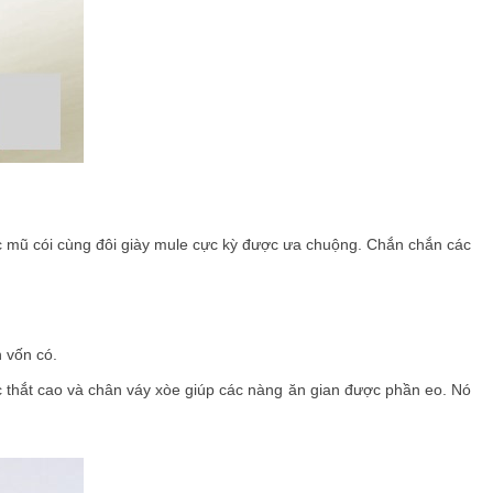
ếc mũ cói cùng đôi giày mule cực kỳ được ưa chuộng. Chắn chắn các
 vốn có.
c thắt cao và chân váy xòe giúp các nàng ăn gian được phần eo. Nó