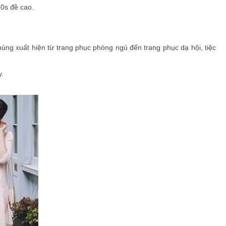
60s đề cao.
úng xuất hiện từ trang phục phòng ngủ đến trang phục dạ hội, tiệc
y.