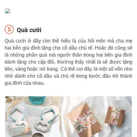
Quà cưới
Quà cưới ở đây còn thể hiểu là của hồi môn mà cha mẹ
hai bên gia đình tặng cho cô dâu chú rể. Hoặc đó cũng sẽ
là những phần quà mà người thân trong hai bên gia đình
dành tặng cho cặp đôi, thường thấy nhất là sẽ được tặng
tiền, vàng hoặc nữ trang. Có thể coi đây là một số vốn nho
nhỏ dành cho cô dâu và chú rể trong bước đầu trở thành
gia đình của nhau.