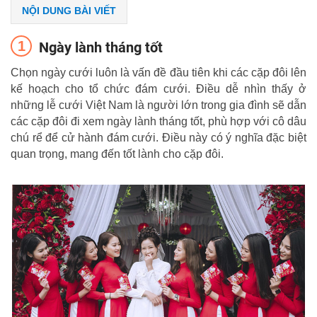
NỘI DUNG BÀI VIẾT
Ngày lành tháng tốt
Chọn ngày cưới luôn là vấn đề đầu tiên khi các cặp đôi lên
kế hoạch cho tổ chức đám cưới. Điều dễ nhìn thấy ở
những lễ cưới Việt Nam là người lớn trong gia đình sẽ dẫn
các cặp đôi đi xem ngày lành tháng tốt, phù hợp với cô dâu
chú rể để cử hành đám cưới. Điều này có ý nghĩa đặc biệt
quan trọng, mang đến tốt lành cho cặp đôi.