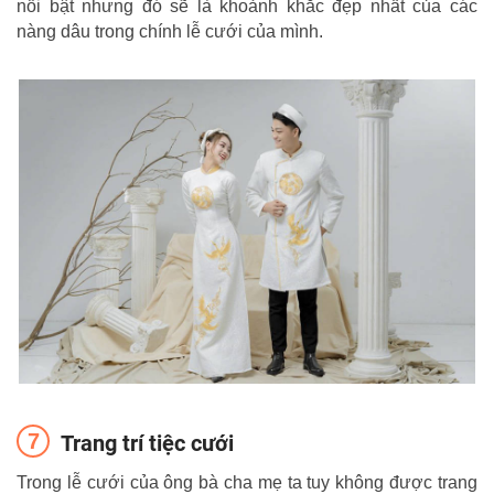
nổi bật nhưng đó sẽ là khoảnh khắc đẹp nhất của các
nàng dâu trong chính lễ cưới của mình.
Trang trí tiệc cưới
Trong lễ cưới của ông bà cha mẹ ta tuy không được trang