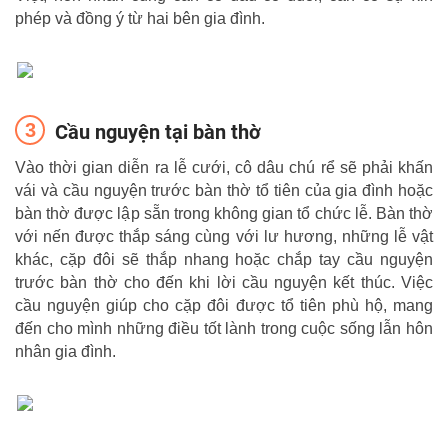
phép và đồng ý từ hai bên gia đình.
Cầu nguyện tại bàn thờ
Vào thời gian diễn ra lễ cưới, cô dâu chú rể sẽ phải khấn
vái và cầu nguyện trước bàn thờ tổ tiên của gia đình hoặc
bàn thờ được lập sẵn trong không gian tổ chức lễ. Bàn thờ
với nến được thắp sáng cùng với lư hương, những lễ vật
khác, cặp đôi sẽ thắp nhang hoặc chắp tay cầu nguyện
trước bàn thờ cho đến khi lời cầu nguyện kết thúc. Việc
cầu nguyện giúp cho cặp đôi được tổ tiên phù hộ, mang
đến cho mình những điều tốt lành trong cuộc sống lẫn hôn
nhân gia đình.