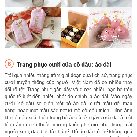
Trang phục cưới của cô dâu: áo dài
Trải qua nhiều thăng trầm giai đoạn của lịch sử, trang phục
cưới truyền thống của người Việt Nam đã có nhiều thay
đổi rõ rệt. Trang phục gần đây và được nhiều bạn bè trên
quốc tế biết đến nhiều nhất đó chính là áo dài. Vào ngày
cưới, cô dâu sẽ diện một bộ áo dài cưới màu đỏ, màu
trắng hoặc một màu sắc bất kì mà cô dâu thích. Hình ảnh
khi cô dâu xuất hiện trong bộ áo dài ở ngày cưới đã là một
hình ảnh quen thuộc nhưng không hề mờ nhạt trong mắt
người xem, đặc biệt là chú rể. Bộ áo dài có thể không quá