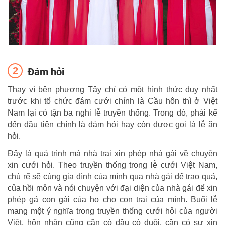
Đám hỏi
Thay vì bên phương Tây chỉ có một hình thức duy nhất
trước khi tổ chức đám cưới chính là Cầu hôn thì ở Việt
Nam lại có tận ba nghi lễ truyền thống. Trong đó, phải kể
đến đầu tiên chính là đám hỏi hay còn được gọi là lễ ăn
hỏi.
Đây là quá trình mà nhà trai xin phép nhà gái về chuyện
xin cưới hỏi. Theo truyền thống trong lễ cưới Việt Nam,
chú rể sẽ cùng gia đình của mình qua nhà gái để trao quả,
của hồi môn và nói chuyện với đại diện của nhà gái để xin
phép gả con gái của họ cho con trai của mình. Buổi lễ
mang một ý nghĩa trong truyền thống cưới hỏi của người
Việt, hôn nhân cũng cần có đầu có đuôi, cần có sự xin