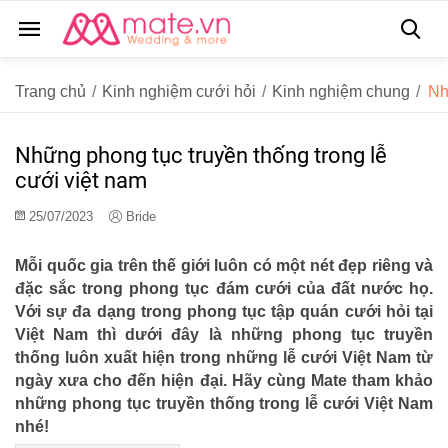
Trang chủ
/
Kinh nghiệm cưới hỏi
/
Kinh nghiệm chung
/
Nh
Những phong tục truyền thống trong lễ
cưới việt nam
25/07/2023
Bride
Mỗi quốc gia trên thế giới luôn có một nét đẹp riêng và
đặc sắc trong phong tục đám cưới của đất nước họ.
Với sự đa dạng trong phong tục tập quán cưới hỏi tại
Việt Nam thì dưới đây là những phong tục truyền
thống luôn xuất hiện trong những lễ cưới Việt Nam từ
ngày xưa cho đến hiện đại. Hãy cùng Mate tham khảo
những phong tục truyền thống trong lễ cưới Việt Nam
nhé!