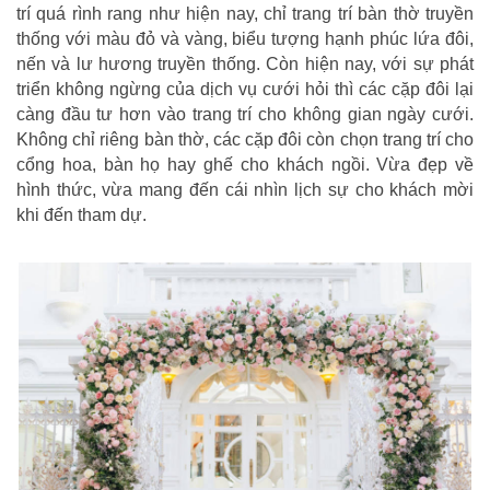
trí quá rình rang như hiện nay, chỉ trang trí bàn thờ truyền
thống với màu đỏ và vàng, biểu tượng hạnh phúc lứa đôi,
nến và lư hương truyền thống. Còn hiện nay, với sự phát
triển không ngừng của dịch vụ cưới hỏi thì các cặp đôi lại
càng đầu tư hơn vào trang trí cho không gian ngày cưới.
Không chỉ riêng bàn thờ, các cặp đôi còn chọn trang trí cho
cổng hoa, bàn họ hay ghế cho khách ngồi. Vừa đẹp về
hình thức, vừa mang đến cái nhìn lịch sự cho khách mời
khi đến tham dự.