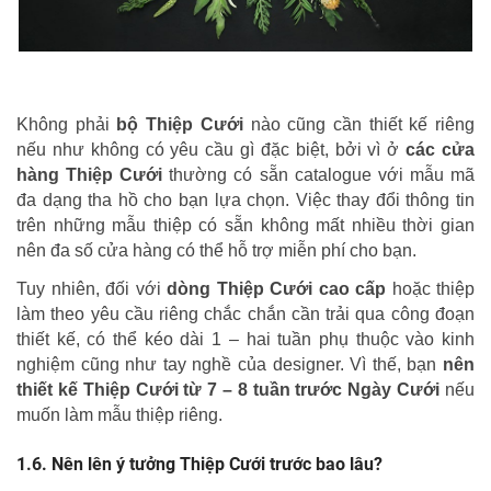
Không phải
bộ Thiệp Cưới
nào cũng cần thiết kế riêng
nếu như không có yêu cầu gì đặc biệt, bởi vì ở
các cửa
hàng Thiệp Cưới
thường có sẵn catalogue với mẫu mã
đa dạng tha hồ cho bạn lựa chọn. Việc thay đổi thông tin
trên những mẫu thiệp có sẵn không mất nhiều thời gian
nên đa số cửa hàng có thể hỗ trợ miễn phí cho bạn.
Tuy nhiên, đối với
dòng Thiệp Cưới cao cấp
hoặc thiệp
làm theo yêu cầu riêng chắc chắn cần trải qua công đoạn
thiết kế, có thể kéo dài 1 – hai tuần phụ thuộc vào kinh
nghiệm cũng như tay nghề của designer. Vì thế, bạn
nên
thiết kế Thiệp Cưới từ 7 – 8 tuần trước Ngày Cưới
nếu
muốn làm mẫu thiệp riêng.
Nên lên ý tưởng Thiệp Cưới trước bao lâu?