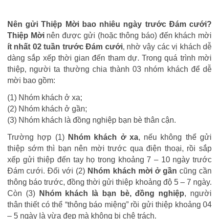
Nên gửi Thiệp Mời bao nhiêu ngày trước Đám cưới?
Thiệp Mời
nên được gửi (hoặc thông báo) đến khách mời
ít nhất 02 tuần trước Đám cưới
, nhờ vậy các vị khách dễ
dàng sắp xếp thời gian đến tham dự. Trong quá trình mời
thiệp, người ta thường chia thành 03 nhóm khách để dễ
mời bao gồm:
(1) Nhóm khách ở xa;
(2) Nhóm khách ở gần;
(3) Nhóm khách là đồng nghiệp bạn bè thân cận.
Trường hợp (1)
Nhóm khách ở xa
, nếu không thể gửi
thiệp sớm thì bạn nên mời trước qua điện thoại, rồi sắp
xếp gửi thiệp đến tay họ trong khoảng 7 – 10 ngày trước
Đám cưới. Đối với (2)
Nhóm khách mời ở gần
cũng cần
thông báo trước, đồng thời gửi thiệp khoảng độ 5 – 7 ngày.
Còn (3)
Nhóm khách là bạn bè, đồng nghiệp
, người
thân thiết có thể “thông báo miệng” rồi gửi thiệp khoảng 04
– 5 ngày là vừa đẹp mà không bị chê trách.