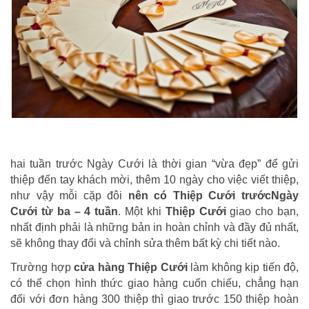
hai tuần trước Ngày Cưới là thời gian “vừa đẹp” để gửi
thiệp đến tay khách mời, thêm 10 ngày cho việc viết thiệp,
như vậy mỗi cặp đôi
nên có Thiệp Cưới trước
Ngày
Cưới từ ba – 4 tuần
. Một khi
Thiệp Cưới
giao cho bạn,
nhất định phải là những bản in hoàn chỉnh và đầy đủ nhất,
sẽ không thay đổi và chỉnh sửa thêm bất kỳ chi tiết nào.
Trường hợp
cửa hàng Thiệp Cưới
làm không kịp tiến độ,
có thể chọn hình thức giao hàng cuốn chiếu, chẳng hạn
đối với đơn hàng 300 thiệp thì giao trước 150 thiệp hoàn