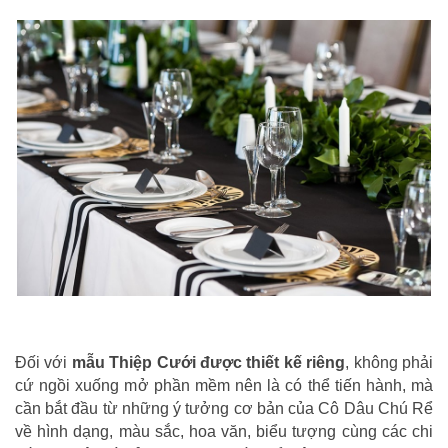
Đối với
mẫu Thiệp Cưới được thiết kế riêng
, không phải
cứ ngồi xuống mở phần mềm nên là có thể tiến hành, mà
cần bắt đầu từ những ý tưởng cơ bản của Cô Dâu Chú Rể
về hình dạng, màu sắc, hoa văn, biểu tượng cùng các chi