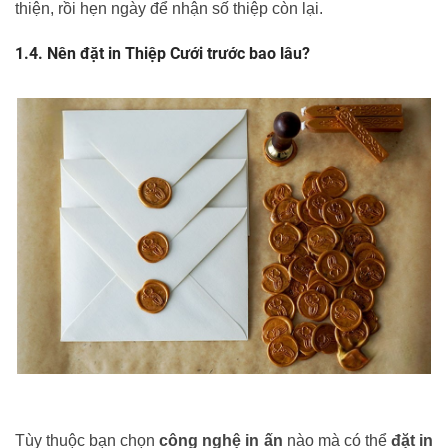
thiện, rồi hẹn ngày để nhận số thiệp còn lại.
Nên đặt in Thiệp Cưới trước bao lâu?
Tùy thuộc bạn chọn
công nghệ in ấn
nào mà có thể
đặt in