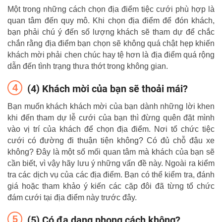
Một trong những cách chọn địa điểm tiệc cưới phù hợp là
quan tâm đến quy mô. Khi chọn địa điểm để đón khách,
bạn phải chú ý đến số lượng khách sẽ tham dự để chắc
chắn rằng địa điểm bạn chọn sẽ không quá chật hẹp khiến
khách mời phải chen chúc hay tệ hơn là địa điểm quá rộng
dẫn đến tình trạng thưa thớt trong không gian.
(4) Khách mời của bạn sẽ thoải mái?
Bạn muốn khách khách mời của bạn dành những lời khen
khi đến tham dự lễ cưới của bạn thì đừng quên đặt mình
vào vị trí của khách để chọn địa điểm. Nơi tổ chức tiệc
cưới có đường đi thuận tiện không? Có đủ chỗ đậu xe
không? Đây là một số mối quan tâm mà khách của bạn sẽ
cần biết, vì vậy hãy lưu ý những vấn đề này. Ngoài ra kiểm
tra các dịch vụ của các địa điểm. Bạn có thể kiểm tra, đánh
giá hoặc tham khảo ý kiến ​​các cặp đôi đã từng tổ chức
đám cưới tại địa điểm này trước đây.
(5) Có đa dạng phong cách không?