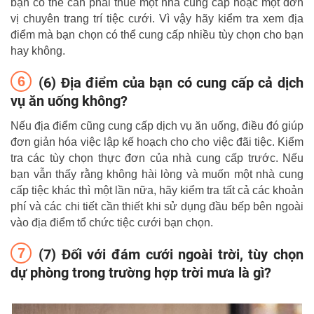
bạn có thể cần phải thuê một nhà cung cấp hoặc một đơn
vị chuyên trang trí tiệc cưới. Vì vậy hãy kiểm tra xem địa
điểm mà bạn chọn có thể cung cấp nhiều tùy chọn cho bạn
hay không.
(6) Địa điểm của bạn có cung cấp cả dịch
vụ ăn uống không?
Nếu địa điểm cũng cung cấp dịch vụ ăn uống, điều đó giúp
đơn giản hóa việc lập kế hoạch cho cho việc đãi tiệc. Kiểm
tra các tùy chọn thực đơn của nhà cung cấp trước. Nếu
bạn vẫn thấy rằng không hài lòng và muốn một nhà cung
cấp tiệc khác thì một lần nữa, hãy kiểm tra tất cả các khoản
phí và các chi tiết cần thiết khi sử dụng đầu bếp bên ngoài
vào địa điểm tổ chức tiệc cưới bạn chọn.
(7) Đối với đám cưới ngoài trời, tùy chọn
dự phòng trong trường hợp trời mưa là gì?