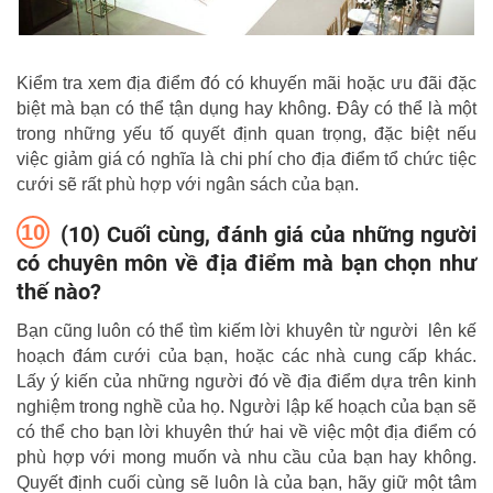
Kiểm tra xem địa điểm đó có khuyến mãi hoặc ưu đãi đặc
biệt mà bạn có thể tận dụng hay không. Đây có thể là một
trong những yếu tố quyết định quan trọng, đặc biệt nếu
việc giảm giá có nghĩa là chi phí cho địa điểm tổ chức tiệc
cưới sẽ rất phù hợp với ngân sách của bạn.
(10) Cuối cùng, đánh giá của những người
có chuyên môn về địa điểm mà bạn chọn như
thế nào?
Bạn cũng luôn có thể tìm kiếm lời khuyên từ người lên kế
hoạch đám cưới của bạn, hoặc các nhà cung cấp khác.
Lấy ý kiến ​​của những người đó về địa điểm dựa trên kinh
nghiệm trong nghề của họ. Người lập kế hoạch của bạn sẽ
có thể cho bạn lời khuyên thứ hai về việc một địa điểm có
phù hợp với mong muốn và nhu cầu của bạn hay không.
Quyết định cuối cùng sẽ luôn là của bạn, hãy giữ một tâm