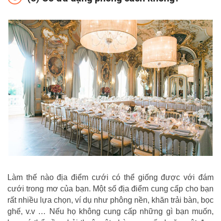
Làm thế nào địa điểm cưới có thể giống được với đám
cưới trong mơ của bạn. Một số địa điểm cung cấp cho bạn
rất nhiều lựa chọn, ví dụ như phông nền, khăn trải bàn, bọc
ghế, v.v … Nếu họ không cung cấp những gì bạn muốn,