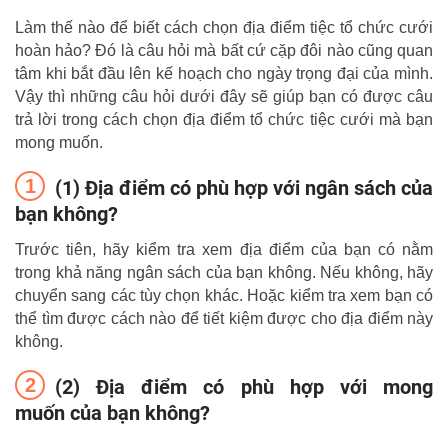
Làm thế nào để biết cách chọn địa điểm tiệc tổ chức cưới
hoàn hảo? Đó là câu hỏi mà bất cứ cặp đôi nào cũng quan
tâm khi bắt đầu lên kế hoạch cho ngày trọng đại của mình.
Vậy thì những câu hỏi dưới đây sẽ giúp bạn có được câu
trả lời trong cách chọn địa điểm tổ chức tiệc cưới mà bạn
mong muốn.
(1) Địa điểm có phù hợp với ngân sách của
bạn không?
Trước tiên, hãy kiểm tra xem địa điểm của bạn có nằm
trong khả năng ngân sách của bạn không. Nếu không, hãy
chuyển sang các tùy chọn khác. Hoặc kiểm tra xem bạn có
thể tìm được cách nào để tiết kiệm được cho địa điểm này
không.
(2) Địa điểm có phù hợp với mong
muốn của bạn không?