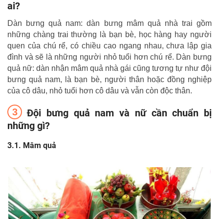
ai?
Dàn bưng quả nam: dàn bưng mâm quả nhà trai gồm
những chàng trai thường là bạn bè, học hàng hay người
quen của chú rể, có chiều cao ngang nhau, chưa lập gia
đình và sẽ là những người nhỏ tuổi hơn chú rể. Dàn bưng
quả nữ: dàn nhận mâm quả nhà gái cũng tương tự như đội
bưng quả nam, là bạn bè, người thân hoặc đồng nghiệp
của cô dâu, nhỏ tuổi hơn cô dâu và vẫn còn độc thân.
Đội bưng quả nam và nữ cần chuẩn bị
những gì?
Mâm quả