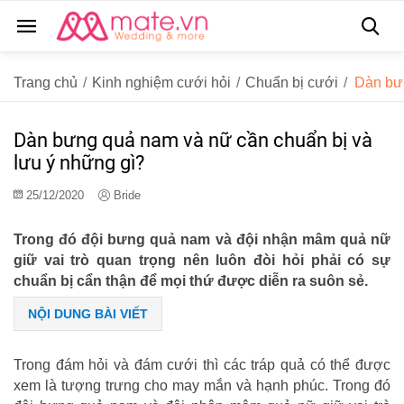
Trang chủ
/
Kinh nghiệm cưới hỏi
/
Chuẩn bị cưới
/
Dàn bưn
Dàn bưng quả nam và nữ cần chuẩn bị và
lưu ý những gì?
25/12/2020
Bride
Trong đó đội bưng quả nam và đội nhận mâm quả nữ
giữ vai trò quan trọng nên luôn đòi hỏi phải có sự
chuẩn bị cẩn thận để mọi thứ được diễn ra suôn sẻ.
NỘI DUNG BÀI VIẾT
Trong đám hỏi và đám cưới thì các tráp quả có thể được
xem là tượng trưng cho may mắn và hạnh phúc. Trong đó