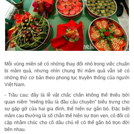
Mỗi vùng miền sẽ có những thay đổi nhỏ trong việc chuẩn
bị mâm quả, nhưng nhìn chung thì mâm quả vẫn sẽ có
những thứ cơ bản theo phong tục truyền thống của người
Việt Nam.
- Trầu cau: đây là lễ vật chắc chắn không thể thiếu bởi
quan niệm “miếng trầu là đầu câu chuyện” biểu trưng cho
sự gặp gỡ của hai gia đình, thể hiện sự gắn bó. Đặc biệt
mâm cau thường là số chẵn thể hiện sự trọn vẹn, có đôi có
cặp nhằm chúc cho cô dâu chú rể có thể gắn bó trọn đời
bên nhau.