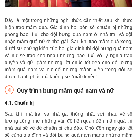
Đây là một trong những nghi thức cần thiết sau khi thực
hiện trao mâm quả. Gia đình hai bên sẽ chuẩn bị những
phong bao lì xì cho đội bưng quả nam ở nhà trai và đội
nhận mâm quả nữ ở nhà gái. Sau khi trao mâm quả xong,
dưới sự chứng kiến của hai gia đình thì đội bưng quả nam
và nữ sẽ trao cho nhau những bao lì xì với ý nghĩa trao
duyên và gửi gắm những lời chúc tốt đẹp cho đội bưng
mâm quả nam và nữ để những thành viên trọng đội sẽ
được hạnh phúc mà không sợ “mất duyên”.
Quy trình bưng mâm quả nam và nữ
Chuẩn bị
Sau khi nhà trai và nhà gái thống nhất với nhau về số
lượng cũng như những vấn đề liên quan đến mâm quả thì
nhà trai sẽ về để chuẩn bị chu đáo. Chờ đến ngày giờ tốt
sẽ cùng gia đình và đội bưng quả nam mang những mâm