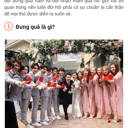
đội bưng quả nam và đội nhận mâm quả nữ giữ vai trò
quan trọng nên luôn đòi hỏi phải có sự chuẩn bị cẩn thận
để mọi thứ được diễn ra suôn sẻ.
Bưng quả là gì?