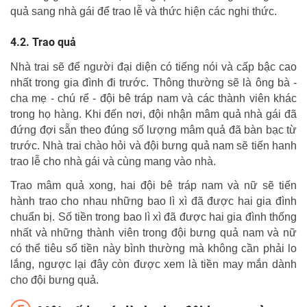
quả sang nhà gái để trao lễ và thức hiện các nghi thức.
Trao quả
Nhà trai sẽ để người đại diện có tiếng nói và cấp bậc cao
nhất trong gia đình đi trước. Thông thường sẽ là ông bà -
cha mẹ - chú rể - đội bê tráp nam và các thành viên khác
trong họ hàng. Khi đến nơi, đội nhận mâm quả nhà gái đã
đứng đợi sẵn theo đúng số lượng mâm quả đã bàn bạc từ
trước. Nhà trai chào hỏi và đội bưng quả nam sẽ tiến hanh
trao lễ cho nhà gái và cùng mang vào nhà.
Trao mâm quả xong, hai đội bê tráp nam và nữ sẽ tiến
hành trao cho nhau những bao lì xì đã được hai gia đình
chuẩn bị. Số tiền trong bao lì xì đã được hai gia đình thống
nhất và những thành viên trong đội bưng quả nam và nữ
có thể tiêu số tiền này bình thường mà không cần phải lo
lắng, ngược lại đây còn được xem là tiền may mắn dành
cho đội bưng quả.