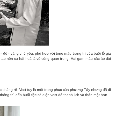
 đỏ - vàng chủ yếu, phù hợp với tone màu trang trí của buổi lễ gia
để tạo nên sự hài hoà là vô cùng quan trọng. Hai gam màu sắc áo dài
các chàng rể. Vest tuy là một trang phục của phương Tây nhưng đã đi
hống thì đến buổi tiệc sẽ diện vest để thanh lịch và thân mật hơn.