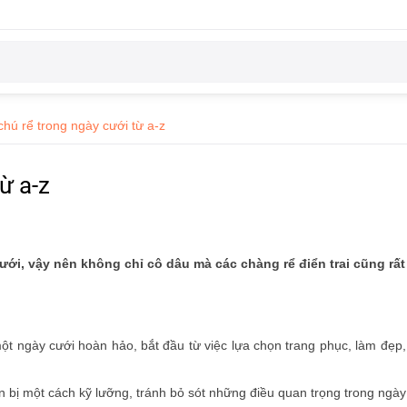
chú rể trong ngày cưới từ a-z
từ a-z
cưới, vậy nên không chỉ cô dâu mà các chàng rể điển trai cũng rấ
 một ngày cưới hoàn hảo, bắt đầu từ việc lựa chọn trang phục, làm đẹp
huẩn bị một cách kỹ lưỡng, tránh bỏ sót những điều quan trọng trong ngày