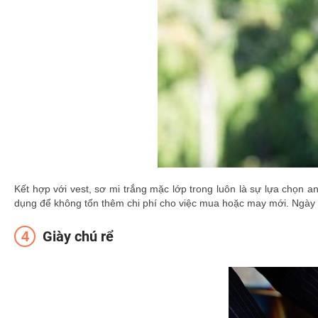
Kết hợp với vest, sơ mi trắng mặc lớp trong luôn là sự lựa chọn a
dụng để không tốn thêm chi phí cho việc mua hoặc may mới. Ngày c
Giày chú rể