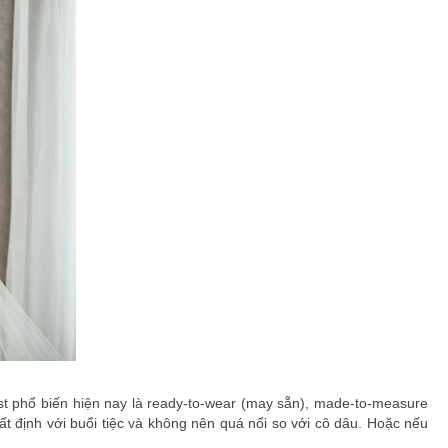
st phổ biến hiện nay là ready-to-wear (may sẵn), made-to-measure
t định với buổi tiệc và không nên quá nổi so với cô dâu. Hoặc nếu