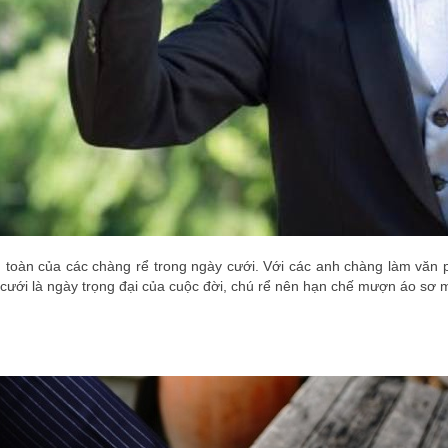
n toàn của các chàng rể trong ngày cưới. Với các anh chàng làm văn p
ưới là ngày trọng đại của cuộc đời, chú rể nên hạn chế mượn áo sơ m