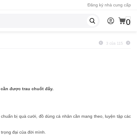
Đăng ký nhà cung cấp
0
3
của
115
t cần được trau chuốt đấy.
, chuẩn bị quà cưới, đồ dùng cá nhân cần mang theo, luyện tập các
 trọng đại của đời mình.