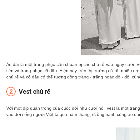
Áo dài là một trang phục cần chuẩn bị cho chú rể vào ngày cưới. V
tiên và trang phục cô dâu. Hiện nay trên thị trường có rất nhiều n
chú rể và cô dâu có thể tương đồng trắng - trắng hoặc đỏ - đỏ, cũng 
Vest chú rể
Với một dịp quan trọng của cuộc đời như cưới hỏi, vest là một tran
vào đời sống người Việt ta qua năm tháng, đzồng hành cùng áo dài tr