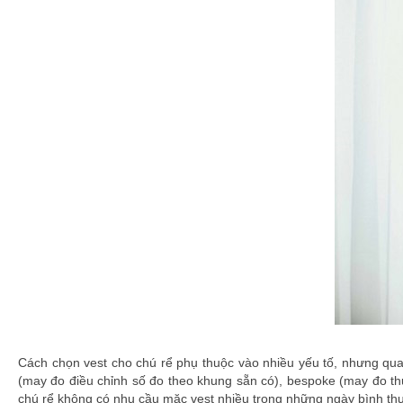
Cách chọn vest cho chú rể phụ thuộc vào nhiều yếu tố, nhưng qua
(may đo điều chỉnh số đo theo khung sẵn có), bespoke (may đo thủ
chú rể không có nhu cầu mặc vest nhiều trong những ngày bình thườ