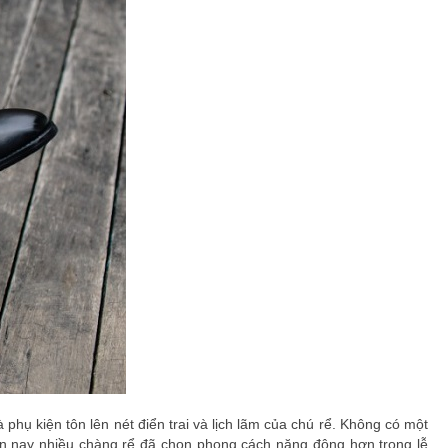
phụ kiện tôn lên nét điển trai và lịch lãm của chú rể. Không có một
iện nay nhiều chàng rể đã chọn phong cách năng động hơn trong lễ