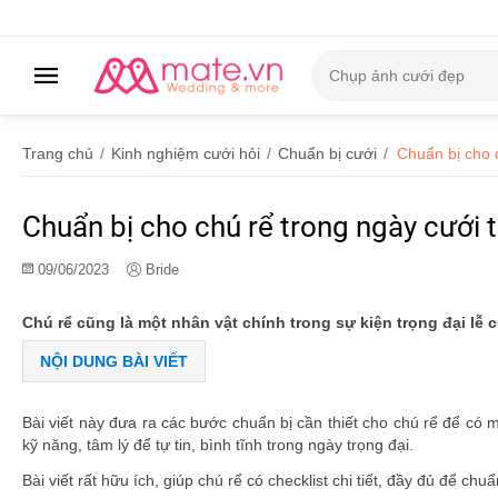
Trang chủ
/
Kinh nghiệm cưới hỏi
/
Chuẩn bị cưới
/
Chuẩn bị cho 
Chuẩn bị cho chú rể trong ngày cưới 
09/06/2023
Bride
Chú rể cũng là một nhân vật chính trong sự kiện trọng đại lễ 
NỘI DUNG BÀI VIẾT
Bài viết này đưa ra các bước chuẩn bị cần thiết cho chú rể để có
kỹ năng, tâm lý để tự tin, bình tĩnh trong ngày trọng đại.
Bài viết rất hữu ích, giúp chú rể có checklist chi tiết, đầy đủ để c