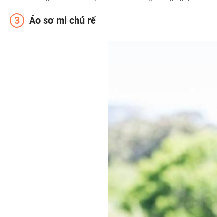
Áo sơ mi chú rể