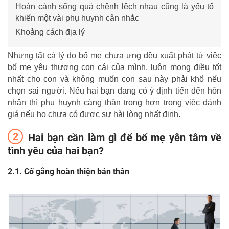
Hoàn cảnh sống quá chênh lệch nhau cũng là yếu tố
khiến một vài phụ huynh cân nhắc
Khoảng cách địa lý
Nhưng tất cả lý do bố mẹ chưa ưng đều xuất phát từ việc
bố mẹ yêu thương con cái của mình, luôn mong điều tốt
nhất cho con và không muốn con sau này phải khổ nếu
chọn sai người. Nếu hai bạn đang có ý định tiến đến hôn
nhân thì phụ huynh càng thận trọng hơn trong việc đánh
giá nếu họ chưa có được sự hài lòng nhất định.
Hai bạn cần làm gì để bố mẹ yên tâm về
tình yêu của hai bạn?
Cố gắng hoàn thiện bản thân