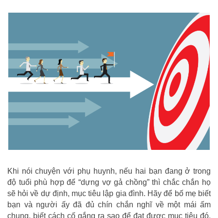
Khi nói chuyện với phụ huynh, nếu hai bạn đang ở trong
độ tuổi phù hợp để “dựng vợ gả chồng” thì chắc chắn họ
sẽ hỏi về dự định, mục tiêu lập gia đình. Hãy để bố mẹ biết
bạn và người ấy đã đủ chín chắn nghĩ về một mái ấm
chung, biết cách cố gắng ra sao để đạt được mục tiêu đó.