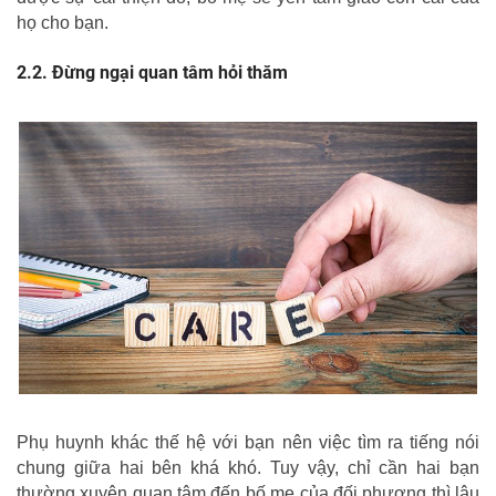
họ cho bạn.
Đừng ngại quan tâm hỏi thăm
Phụ huynh khác thế hệ với bạn nên việc tìm ra tiếng nói
chung giữa hai bên khá khó. Tuy vậy, chỉ cần hai bạn
thường xuyên quan tâm đến bố mẹ của đối phương thì lâu