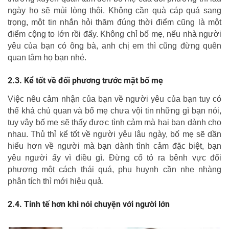
ngày họ sẽ mủi lòng thôi. Không cần quà cáp quá sang
trọng, một tin nhắn hỏi thăm đúng thời điểm cũng là một
điểm cộng to lớn rồi đấy. Không chỉ bố mẹ, nếu nhà người
yêu của bạn có ông bà, anh chị em thì cũng đừng quên
quan tâm họ bạn nhé.
Kể tốt về đối phương trước mặt bố mẹ
Việc nêu cảm nhận của bạn về người yêu của bạn tuy có
thể khá chủ quan và bố mẹ chưa vội tin những gì bạn nói,
tuy vậy bố mẹ sẽ thấy được tình cảm mà hai bạn dành cho
nhau. Thủ thỉ kể tốt về người yêu lâu ngày, bố mẹ sẽ dần
hiểu hơn về người mà bạn dành tình cảm đặc biệt, bạn
yêu người ấy vì điều gì. Đừng cố tỏ ra bênh vực đối
phương một cách thái quá, phụ huynh cần nhẹ nhàng
phân tích thì mới hiệu quả.
Tinh tế hơn khi nói chuyện với người lớn