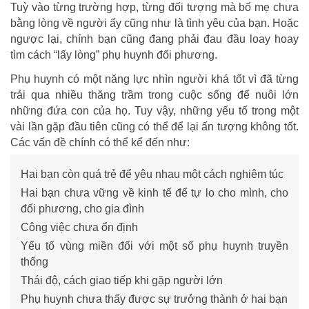
Tuỳ vào từng trường hợp, từng đối tượng mà bố mẹ chưa
bằng lòng về người ấy cũng như là tình yêu của bạn. Hoặc
ngược lại, chính bạn cũng đang phải đau đầu loay hoay
tìm cách “lấy lòng” phụ huynh đối phương.
Phụ huynh có một năng lực nhìn người khá tốt vì đã từng
trải qua nhiều thăng trầm trong cuộc sống để nuôi lớn
những đứa con của họ. Tuy vậy, những yếu tố trong một
vài lần gặp đầu tiên cũng có thể để lại ấn tượng không tốt.
Các vấn đề chính có thể kể đến như:
Hai bạn còn quá trẻ để yêu nhau một cách nghiêm túc
Hai bạn chưa vững về kinh tế để tự lo cho mình, cho
đối phương, cho gia đình
Công việc chưa ổn định
Yếu tố vùng miền đối với một số phụ huynh truyền
thống
Thái độ, cách giao tiếp khi gặp người lớn
Phụ huynh chưa thấy được sự trưởng thành ở hai bạn